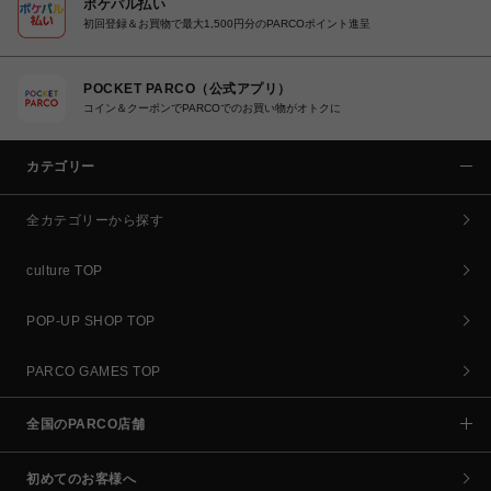
ポケパル払い
初回登録＆お買物で最大1,500円分のPARCOポイント進呈
POCKET PARCO（公式アプリ）
コイン＆クーポンでPARCOでのお買い物がオトクに
カテゴリー
全カテゴリーから探す
culture TOP
POP-UP SHOP TOP
PARCO GAMES TOP
全国のPARCO店舗
初めてのお客様へ