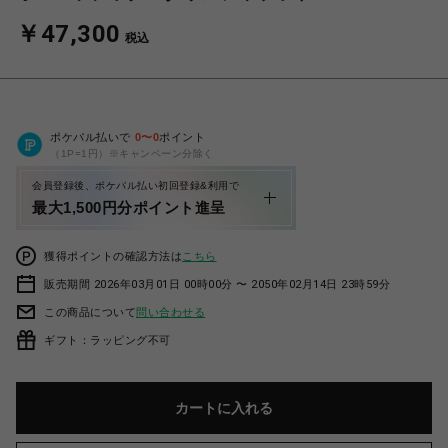
￥47,300
税込
ポケパル払いで
0
〜
0
ポイント
（1P=1円）※キャンペーン分除く
会員登録後、ポケパル払い初回登録&利用で
最大1,500円分ポイント進呈
獲得ポイントの確認方法は
こちら
販売期間 2026年03月01日 00時00分 〜 2050年02月14日 23時59分
この商品について
問い合わせる
ギフト：ラッピング不可
カートに入れる