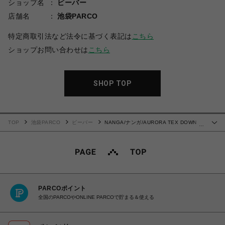
ショップ名
ビーバー
店舗名
池袋PARCO
特定商取引法など法令に基づく表記は
こちら
ショップお問い合わせは
こちら
SHOP TOP
TOP
池袋PARCO
ビーバー
NANGA/ナンガ/AURORA TEX DOWN
…
JACKET / オーロラテックスダウンジャケット
PARCOポイント
全国のPARCOやONLINE PARCOで貯まる＆使える