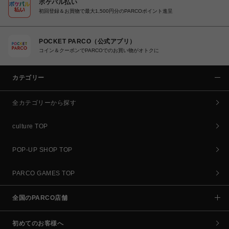
ポケパル払い
初回登録＆お買物で最大1,500円分のPARCOポイント進呈
POCKET PARCO（公式アプリ）
コイン＆クーポンでPARCOでのお買い物がオトクに
カテゴリー
全カテゴリーから探す
culture TOP
POP-UP SHOP TOP
PARCO GAMES TOP
全国のPARCO店舗
初めてのお客様へ