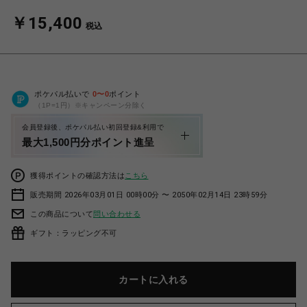
￥15,400
税込
ポケパル払いで
0
〜
0
ポイント
（1P=1円）※キャンペーン分除く
会員登録後、ポケパル払い初回登録&利用で
最大1,500円分ポイント進呈
獲得ポイントの確認方法は
こちら
販売期間 2026年03月01日 00時00分 〜 2050年02月14日 23時59分
この商品について
問い合わせる
ギフト：ラッピング不可
カートに入れる