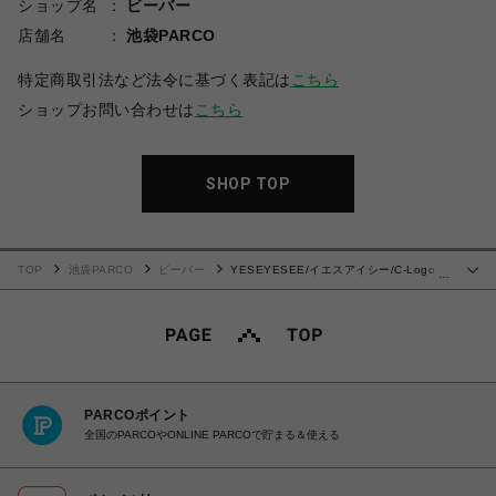
ショップ名
ビーバー
店舗名
池袋PARCO
特定商取引法など法令に基づく表記は
こちら
ショップお問い合わせは
こちら
SHOP TOP
TOP
池袋PARCO
ビーバー
YESEYESEE/イエスアイシー/C-Logo
…
Sweatshirt
PARCOポイント
全国のPARCOやONLINE PARCOで貯まる＆使える