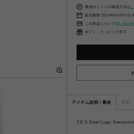
獲得ポイントの確認方法は
販売期間 2026年03月01日 0
この商品について
問い合わ
ギフト：ラッピング不可
アイテム説明 / 素材
概要
Y.E.S Steel Logo Sweatshir