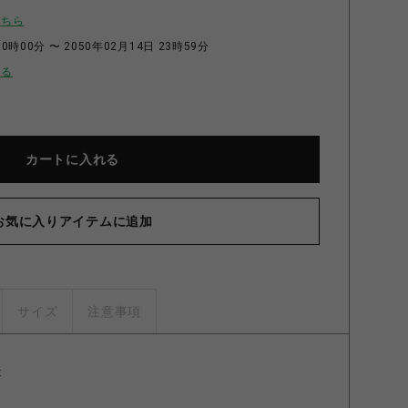
こちら
0時00分 〜 2050年02月14日 23時59分
せる
カートに入れる
お気に入りアイテムに追加
サイズ
注意事項
t