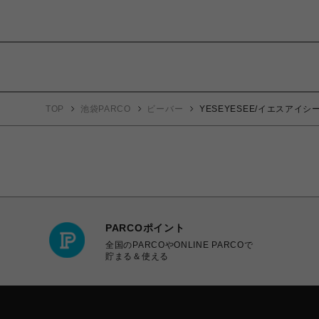
TOP
池袋PARCO
ビーバー
YESEYESEE/イエスアイシー/Y.E.
PARCOポイント
全国のPARCOやONLINE PARCOで
貯まる＆使える