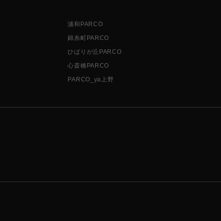
浦和PARCO
錦糸町PARCO
ひばりが丘PARCO
心斎橋PARCO
PARCO_ya上野