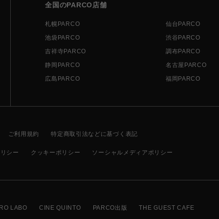
全国のPARCO店舗
札幌PARCO
仙台PARCO
池袋PARCO
渋谷PARCO
吉祥寺PARCO
調布PARCO
静岡PARCO
名古屋PARCO
広島PARCO
福岡PARCO
ご利用規約
特定商取引法などに基づく表記
ポリシー
クッキーポリシー
ソーシャルメディアポリシー
RO LABO
CINE QUINTO
PARCO出版
THE GUEST CAFE