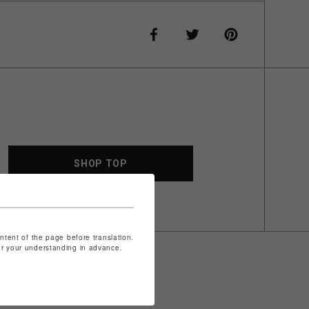
SHOP TOP
ontent of the page before translation.
for your understanding in advance.