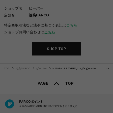
ショップ名
ビーバー
店舗名
池袋PARCO
特定商取引法など法令に基づく表記は
こちら
ショップお問い合わせは
こちら
SHOP TOP
TOP
池袋PARCO
ビーバー
NANGA×BEAVER/ナンガ×ビーバー
…
NANGA HAPPY DOWN JACKET ナンガハッピージャケット ダウン
PARCOポイント
全国のPARCOやONLINE PARCOで貯まる＆使える