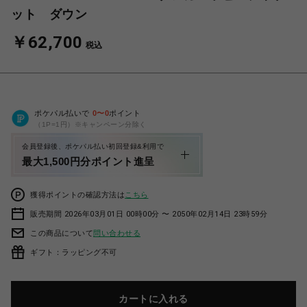
ット ダウン
￥62,700
税込
ポケパル払いで
0
〜
0
ポイント
（1P=1円）※キャンペーン分除く
会員登録後、ポケパル払い初回登録&利用で
最大1,500円分ポイント進呈
獲得ポイントの確認方法は
こちら
販売期間 2026年03月01日 00時00分 〜 2050年02月14日 23時59分
この商品について
問い合わせる
ギフト：ラッピング不可
カートに入れる