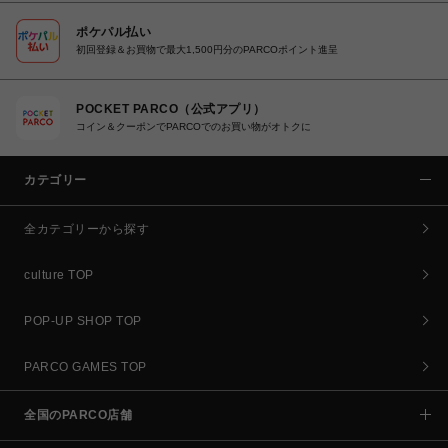
ポケパル払い
初回登録＆お買物で最大1,500円分のPARCOポイント進呈
POCKET PARCO（公式アプリ）
コイン＆クーポンでPARCOでのお買い物がオトクに
カテゴリー
全カテゴリーから探す
culture TOP
POP-UP SHOP TOP
PARCO GAMES TOP
全国のPARCO店舗