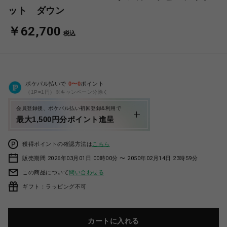
ット ダウン
￥62,700
税込
ポケパル払いで
0
〜
0
ポイント
（1P=1円）※キャンペーン分除く
会員登録後、ポケパル払い初回登録&利用で
最大1,500円分ポイント進呈
獲得ポイントの確認方法は
こちら
販売期間 2026年03月01日 00時00分 〜 2050年02月14日 23時59分
この商品について
問い合わせる
ギフト：ラッピング不可
カートに入れる