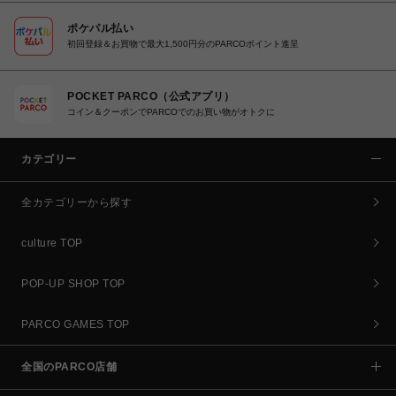
ポケパル払い
初回登録＆お買物で最大1,500円分のPARCOポイント進呈
POCKET PARCO（公式アプリ）
コイン＆クーポンでPARCOでのお買い物がオトクに
カテゴリー
全カテゴリーから探す
culture TOP
POP-UP SHOP TOP
PARCO GAMES TOP
全国のPARCO店舗