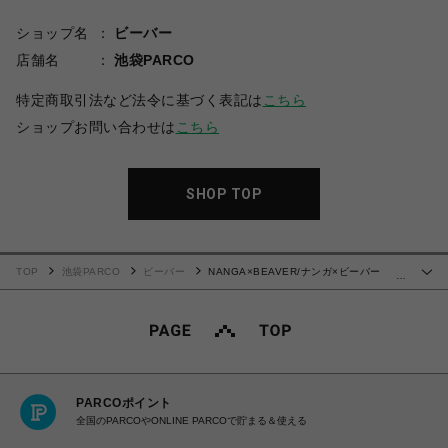
ショップ名
ビーバー
店舗名
池袋PARCO
特定商取引法など法令に基づく表記は
こちら
ショップお問い合わせは
こちら
SHOP TOP
TOP
池袋PARCO
ビーバー
NANGA×BEAVER/ナンガ×ビーバー
…
NANGA HAPPY DOWN JACKET ナンガハッピージャケット ダウン
PARCOポイント
全国のPARCOやONLINE PARCOで貯まる＆使える