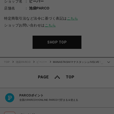
ショップ名
ビーバー
店舗名
池袋PARCO
特定商取引法など法令に基づく表記は
こちら
ショップお問い合わせは
こちら
SHOP TOP
TOP
池袋PARCO
ビーバー
MANASTASH/マナスタッシュ/VELVET
…
TRACK JACKET
PARCOポイント
全国のPARCOやONLINE PARCOで貯まる＆使える