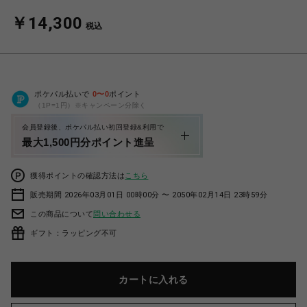
￥14,300
税込
ポケパル払いで
0
〜
0
ポイント
（1P=1円）※キャンペーン分除く
会員登録後、ポケパル払い初回登録&利用で
最大1,500円分ポイント進呈
獲得ポイントの確認方法は
こちら
販売期間 2026年03月01日 00時00分 〜 2050年02月14日 23時59分
この商品について
問い合わせる
ギフト：ラッピング不可
カートに入れる