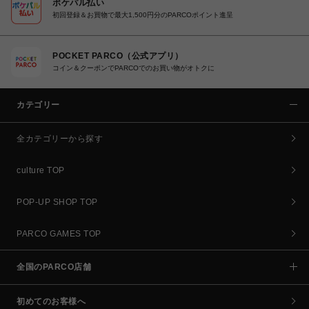
ポケパル払い
初回登録＆お買物で最大1,500円分のPARCOポイント進呈
POCKET PARCO（公式アプリ）
コイン＆クーポンでPARCOでのお買い物がオトクに
カテゴリー
全カテゴリーから探す
culture TOP
POP-UP SHOP TOP
PARCO GAMES TOP
全国のPARCO店舗
初めてのお客様へ