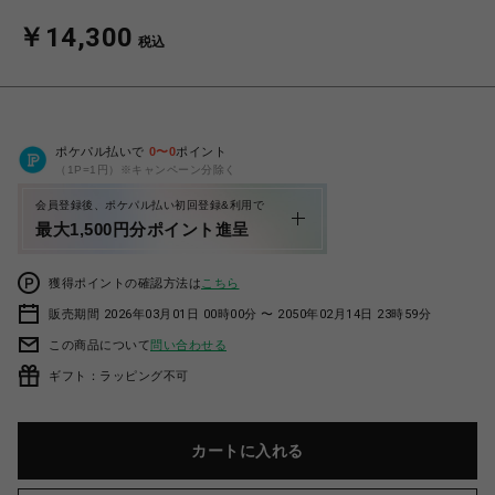
￥14,300
税込
ポケパル払いで
0
〜
0
ポイント
（1P=1円）※キャンペーン分除く
会員登録後、ポケパル払い初回登録&利用で
最大1,500円分ポイント進呈
獲得ポイントの確認方法は
こちら
販売期間 2026年03月01日 00時00分 〜 2050年02月14日 23時59分
この商品について
問い合わせる
ギフト：ラッピング不可
カートに入れる