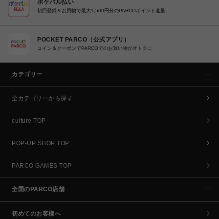
ポケパル払い
初回登録＆お買物で最大1,500円分のPARCOポイント進呈
POCKET PARCO（公式アプリ）
コイン＆クーポンでPARCOでのお買い物がオトクに
カテゴリー
全カテゴリーから探す
culture TOP
POP-UP SHOP TOP
PARCO GAMES TOP
全国のPARCO店舗
初めてのお客様へ