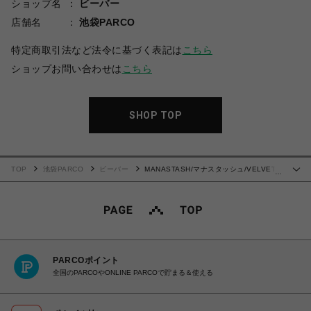
ショップ名
ビーバー
店舗名
池袋PARCO
特定商取引法など法令に基づく表記は
こちら
ショップお問い合わせは
こちら
SHOP TOP
TOP
池袋PARCO
ビーバー
MANASTASH/マナスタッシュ/VELVET
…
TRACK JACKET
PARCOポイント
全国のPARCOやONLINE PARCOで貯まる＆使える