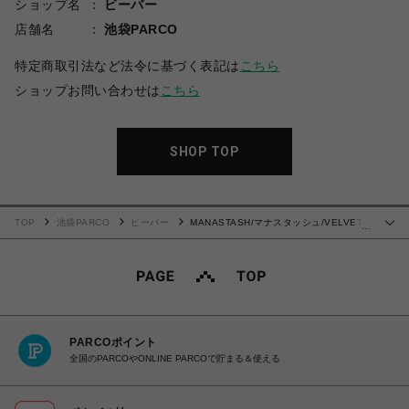
ショップ名
ビーバー
店舗名
池袋PARCO
特定商取引法など法令に基づく表記は
こちら
ショップお問い合わせは
こちら
SHOP TOP
TOP
池袋PARCO
ビーバー
MANASTASH/マナスタッシュ/VELVET
…
TRACK JACKET
PARCOポイント
全国のPARCOやONLINE PARCOで貯まる＆使える