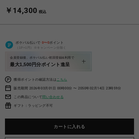
￥14,300
税込
ポケパル払いで
0
〜
0
ポイント
（1P=1円）※キャンペーン分除く
会員登録後、ポケパル払い初回登録&利用で
最大1,500円分ポイント進呈
獲得ポイントの確認方法は
こちら
販売期間 2026年03月01日 00時00分 〜 2050年02月14日 23時59分
この商品について
問い合わせる
ギフト：ラッピング不可
カートに入れる