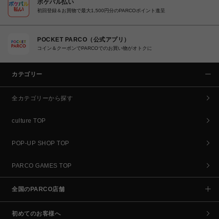
ポケパル払い
初回登録＆お買物で最大1,500円分のPARCOポイント進呈
POCKET PARCO（公式アプリ）
コイン＆クーポンでPARCOでのお買い物がオトクに
カテゴリー
全カテゴリーから探す
culture TOP
POP-UP SHOP TOP
PARCO GAMES TOP
全国のPARCO店舗
初めてのお客様へ