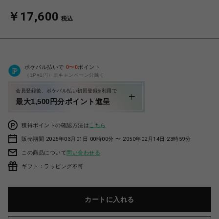
￥17,600
税込
ポケパル払いで
0
〜
0
ポイント
（1P=1円）※キャンペーン分除く
会員登録後、ポケパル払い初回登録&利用で
最大1,500円分ポイント進呈
獲得ポイントの確認方法は
こちら
販売期間 2026年03月01日 00時00分 〜 2050年02月14日 23時59分
この商品について
問い合わせる
ギフト：ラッピング不可
カートに入れる