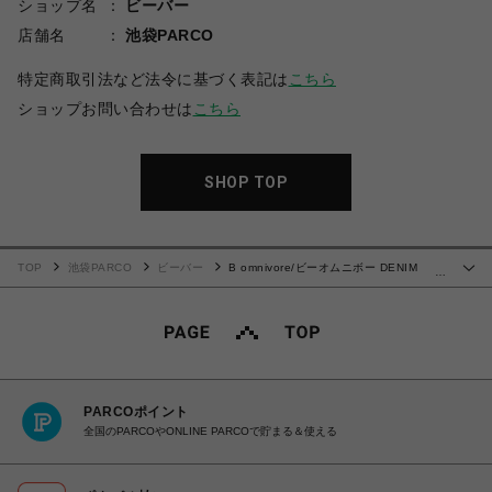
ショップ名
ビーバー
店舗名
池袋PARCO
特定商取引法など法令に基づく表記は
こちら
ショップお問い合わせは
こちら
SHOP TOP
TOP
池袋PARCO
ビーバー
B omnivore/ビーオムニボー DENIM
…
CARGO PANTS
PARCOポイント
全国のPARCOやONLINE PARCOで貯まる＆使える