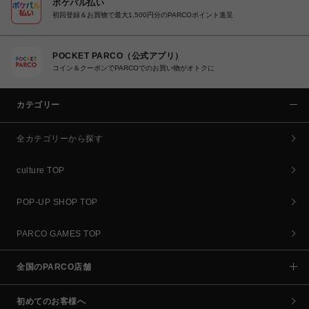
ポケパル払い
初回登録＆お買物で最大1,500円分のPARCOポイント進呈
POCKET PARCO（公式アプリ）
コイン＆クーポンでPARCOでのお買い物がオトクに
カテゴリー
全カテゴリーから探す
culture TOP
POP-UP SHOP TOP
PARCO GAMES TOP
全国のPARCO店舗
初めてのお客様へ