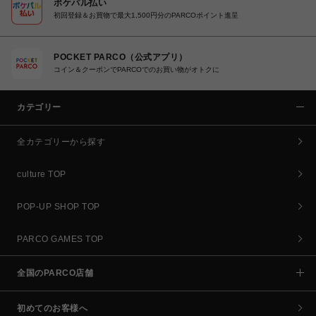
ポケパル払い
初回登録＆お買物で最大1,500円分のPARCOポイント進呈
POCKET PARCO（公式アプリ）
コイン＆クーポンでPARCOでのお買い物がオトクに
カテゴリー
全カテゴリーから探す
culture TOP
POP-UP SHOP TOP
PARCO GAMES TOP
全国のPARCO店舗
初めてのお客様へ