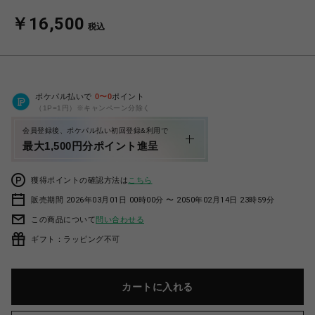
￥16,500
税込
ポケパル払いで
0
〜
0
ポイント
（1P=1円）※キャンペーン分除く
会員登録後、ポケパル払い初回登録&利用で
最大1,500円分ポイント進呈
獲得ポイントの確認方法は
こちら
販売期間 2026年03月01日 00時00分 〜 2050年02月14日 23時59分
この商品について
問い合わせる
ギフト：ラッピング不可
カートに入れる