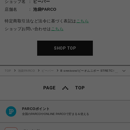
ショップ名
ビーバー
店舗名
池袋PARCO
特定商取引法など法令に基づく表記は
こちら
ショップお問い合わせは
こちら
SHOP TOP
TOP
池袋PARCO
ビーバー
B omnivore/ビーオムニボー STRETCH
…
POLYESTER BALLOON TACK PANTS
PARCOポイント
全国のPARCOやONLINE PARCOで貯まる＆使える