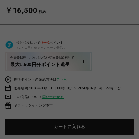
￥16,500
税込
ポケパル払いで
0
〜
0
ポイント
（1P=1円）※キャンペーン分除く
会員登録後、ポケパル払い初回登録&利用で
最大1,500円分ポイント進呈
獲得ポイントの確認方法は
こちら
販売期間 2026年03月01日 00時00分 〜 2050年02月14日 23時59分
この商品について
問い合わせる
ギフト：ラッピング不可
カートに入れる