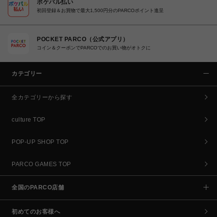
ポケパル払い
初回登録＆お買物で最大1,500円分のPARCOポイント進呈
POCKET PARCO（公式アプリ）
コイン＆クーポンでPARCOでのお買い物がオトクに
カテゴリー
全カテゴリーから探す
culture TOP
POP-UP SHOP TOP
PARCO GAMES TOP
全国のPARCO店舗
初めてのお客様へ