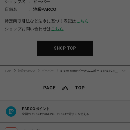
ショップ名
ビーバー
店舗名
池袋PARCO
特定商取引法など法令に基づく表記は
こちら
ショップお問い合わせは
こちら
SHOP TOP
TOP
池袋PARCO
ビーバー
B omnivore/ビーオムニボー STRETCH
…
POLYESTER BELT LOOSE PANTS
PARCOポイント
全国のPARCOやONLINE PARCOで貯まる＆使える