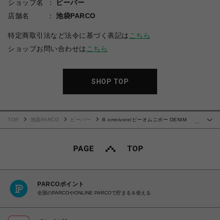
ショップ名
ビーバー
店舗名
池袋PARCO
特定商取引法など法令に基づく表記は
こちら
ショップお問い合わせは
こちら
SHOP TOP
TOP
池袋PARCO
ビーバー
B omnivore/ビーオムニボー DENIM
…
BALLOON TUCK
PARCOポイント
全国のPARCOやONLINE PARCOで貯まる＆使える