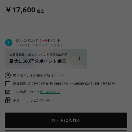
￥17,600
税込
ポケパル払いで
0
〜
0
ポイント
（1P=1円）※キャンペーン分除く
会員登録後、ポケパル払い初回登録&利用で
最大1,500円分ポイント進呈
獲得ポイントの確認方法は
こちら
販売期間 2026年03月01日 00時00分 〜 2050年02月14日 23時59分
この商品について
問い合わせる
ギフト：ラッピング不可
カートに入れる