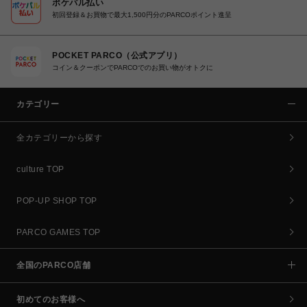
ポケパル払い
初回登録＆お買物で最大1,500円分のPARCOポイント進呈
POCKET PARCO（公式アプリ）
コイン＆クーポンでPARCOでのお買い物がオトクに
カテゴリー
全カテゴリーから探す
culture TOP
POP-UP SHOP TOP
PARCO GAMES TOP
全国のPARCO店舗
初めてのお客様へ