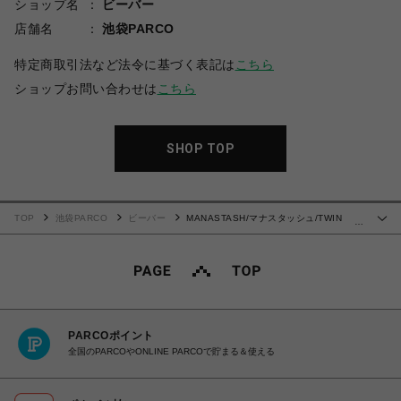
ショップ名
ビーバー
店舗名
池袋PARCO
特定商取引法など法令に基づく表記は
こちら
ショップお問い合わせは
こちら
SHOP TOP
TOP
池袋PARCO
ビーバー
MANASTASH/マナスタッシュ/TWIN
…
PEAKS HOODIE/ツイン・ピークス フーディー
PARCOポイント
全国のPARCOやONLINE PARCOで貯まる＆使える