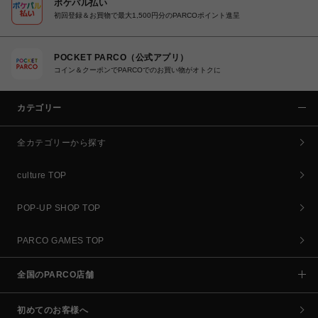
ポケパル払い
初回登録＆お買物で最大1,500円分のPARCOポイント進呈
POCKET PARCO（公式アプリ）
コイン＆クーポンでPARCOでのお買い物がオトクに
カテゴリー
全カテゴリーから探す
culture TOP
POP-UP SHOP TOP
PARCO GAMES TOP
全国のPARCO店舗
初めてのお客様へ