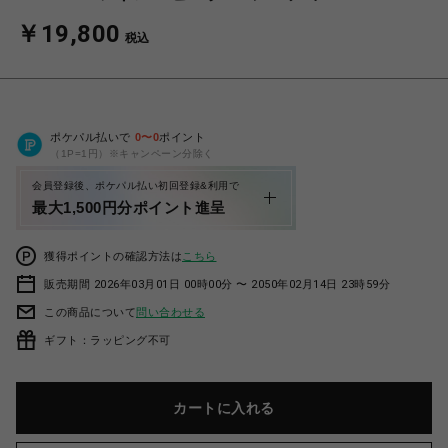
￥19,800
税込
ポケパル払いで
0
〜
0
ポイント
（1P=1円）※キャンペーン分除く
会員登録後、ポケパル払い初回登録&利用で
最大1,500円分ポイント進呈
獲得ポイントの確認方法は
こちら
販売期間 2026年03月01日 00時00分 〜 2050年02月14日 23時59分
この商品について
問い合わせる
ギフト：ラッピング不可
カートに入れる