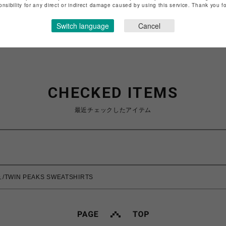
特定商取引法など法令に基づく表記は
こちら
onsibility for any direct or indirect damage caused by using this service. Thank you 
ショップお問い合わせは
こちら
Switch language
Cancel
CHECKED ITEMS
最近チェックしたアイテム
WIN PEAKS SWEATSHIRTS