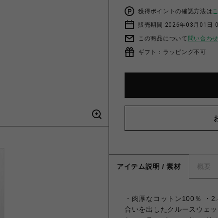
獲得ポイントの確認方法は
販売期間 2026年03月01日 0
この商品について
問い合わ
ギフト：ラッピング不可
アイテム説明 / 素材
概要
・肉厚なコットン100％ ・
合いを出したクルースウェッ