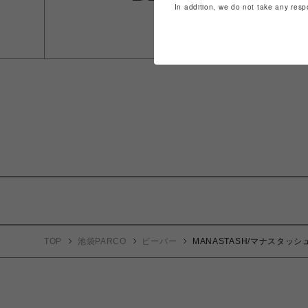
In addition, we do not take any resp
TOP
池袋PARCO
ビーバー
MANASTASH/マナスタッシュ/T