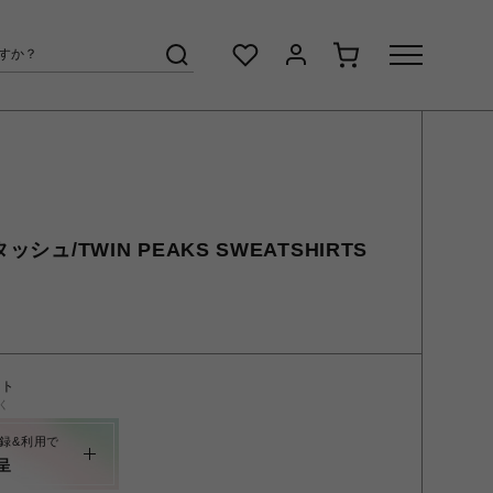
ッシュ/TWIN PEAKS SWEATSHIRTS
ント
く
録&利用で
呈