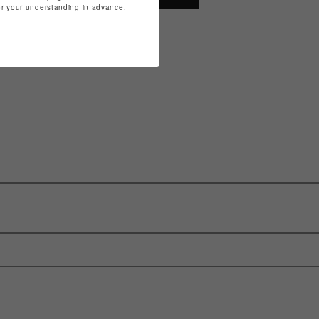
for your understanding in advance.