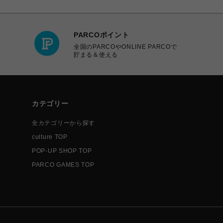
PARCOポイント
全国のPARCOやONLINE PARCOで
貯まる＆使える
カテゴリー
全カテゴリーから探す
culture TOP
POP-UP SHOP TOP
PARCO GAMES TOP