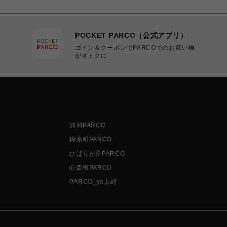
POCKET PARCO（公式アプリ）
コイン＆クーポンでPARCOでのお買い物
がオトクに
浦和PARCO
錦糸町PARCO
ひばりが丘PARCO
心斎橋PARCO
PARCO_ya上野