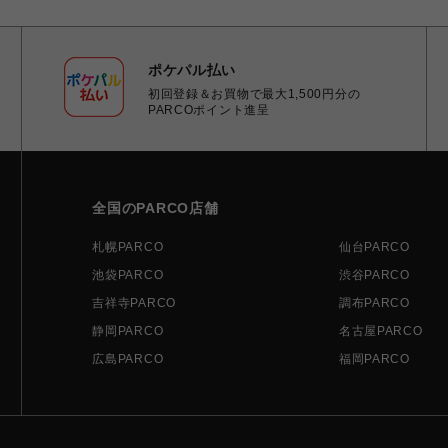
ポケパル払い
初回登録＆お買物で最大1,500円分の
PARCOポイント進呈
全国のPARCO店舗
札幌PARCO
仙台PARCO
池袋PARCO
渋谷PARCO
吉祥寺PARCO
調布PARCO
静岡PARCO
名古屋PARCO
広島PARCO
福岡PARCO