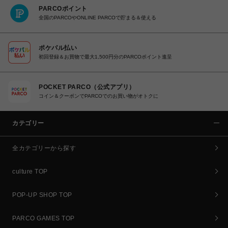
PARCOポイント
全国のPARCOやONLINE PARCOで貯まる＆使える
ポケパル払い
初回登録＆お買物で最大1,500円分のPARCOポイント進呈
POCKET PARCO（公式アプリ）
コイン＆クーポンでPARCOでのお買い物がオトクに
カテゴリー
全カテゴリーから探す
culture TOP
POP-UP SHOP TOP
PARCO GAMES TOP