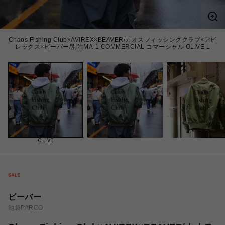
Chaos Fishing Club×AVIREX×BEAVER/カオスフィッシングクラブ×アビ
レックス×ビーバー/別注MA-1 COMMERCIAL コマーシャル OLIVE L
OLIVE
ビーバー
池袋PARCO