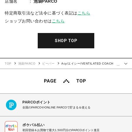
店舗名
池袋PARCO
特定商取引法など法令に基づく表記は
こちら
ショップお問い合わせは
こちら
SHOP TOP
TOP
池袋PARCO
ビーバー
Acy/エイシー/VENTILATED COACH
…
JACKET
PARCOポイント
全国のPARCOやONLINE PARCOで貯まる＆使える
ポケパル払い
初回登録＆お買物で最大1,500円分のPARCOポイント進呈