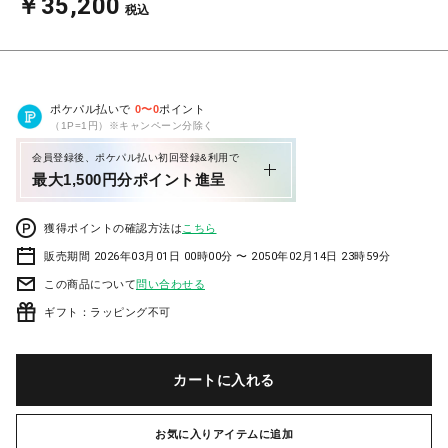
￥35,200
税込
ポケパル払いで
0
〜
0
ポイント
（1P=1円）※キャンペーン分除く
会員登録後、ポケパル払い初回登録&利用で
最大1,500円分ポイント進呈
獲得ポイントの確認方法は
こちら
販売期間 2026年03月01日 00時00分 〜 2050年02月14日 23時59分
この商品について
問い合わせる
ギフト：ラッピング不可
カートに入れる
お気に入りアイテムに追加