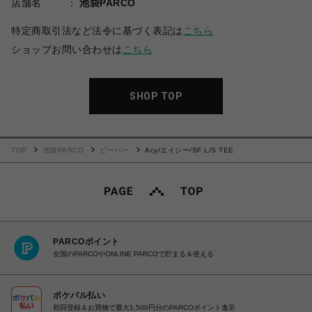
店舗名
池袋PARCO
特定商取引法など法令に基づく表記は
こちら
ショップお問い合わせは
こちら
SHOP TOP
TOP
池袋PARCO
ビーバー
Acy/エイシー/SF L/S TEE
PARCOポイント
全国のPARCOやONLINE PARCOで貯まる＆使える
ポケパル払い
初回登録＆お買物で最大1,500円分のPARCOポイント進呈