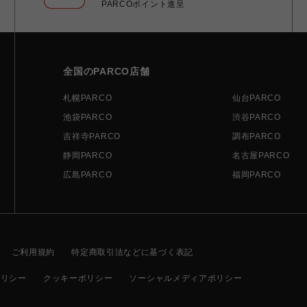
PARCOポイント進呈
全国のPARCO店舗
札幌PARCO
仙台PARCO
池袋PARCO
渋谷PARCO
吉祥寺PARCO
調布PARCO
静岡PARCO
名古屋PARCO
広島PARCO
福岡PARCO
ご利用規約
特定商取引法などに基づく表記
ポリシー
クッキーポリシー
ソーシャルメディアポリシー