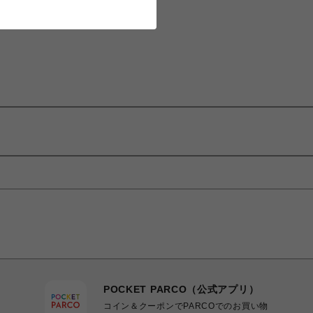
POCKET PARCO（公式アプリ）
コイン＆クーポンでPARCOでのお買い物