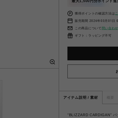
最大1,500円分ポイント進
獲得ポイントの確認方法は
販売期間 2026年03月01日 0
この商品について
問い合わ
ギフト：ラッピング不可
アイテム説明 / 素材
概要
“BLIZZARD CARDI