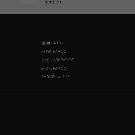
がオトクに
浦和PARCO
錦糸町PARCO
ひばりが丘PARCO
心斎橋PARCO
PARCO_ya上野