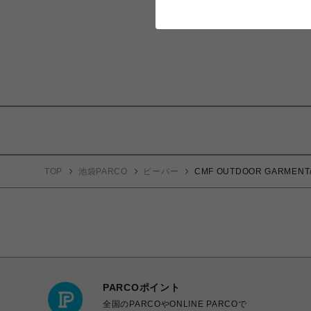
TOP
池袋PARCO
ビーバー
CMF OUTDOOR GARME
PARCOポイント
全国のPARCOやONLINE PARCOで