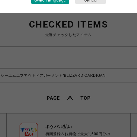
CHECKED ITEMS
最近チェックしたアイテム
NT/シーエムエフアウトドアガーメント/BLIZZARD CARDIGAN
ポケパル払い
初回登録＆お買物で最大1,500円分の