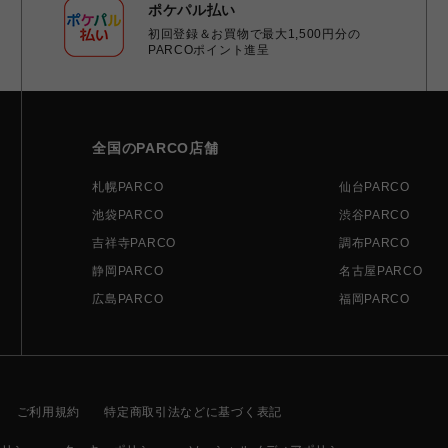
ポケパル払い
初回登録＆お買物で最大1,500円分の
PARCOポイント進呈
全国のPARCO店舗
札幌PARCO
仙台PARCO
池袋PARCO
渋谷PARCO
吉祥寺PARCO
調布PARCO
静岡PARCO
名古屋PARCO
広島PARCO
福岡PARCO
ご利用規約
特定商取引法などに基づく表記