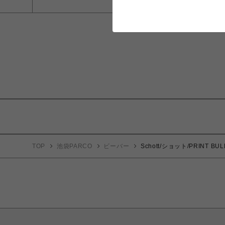
TOP
池袋PARCO
ビーバー
Schott/ショット/PRINT 