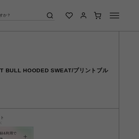
INT BULL HOODED SWEAT/プリントブル
ント
く
録&利用で