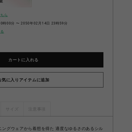
呈
こちら
0時00分 〜 2050年02月14日 23時59分
せる
カートに入れる
お気に入りアイテムに追加
サイズ
注意事項
ーニングウェアから着想を得た 適度なゆるさのあるシル