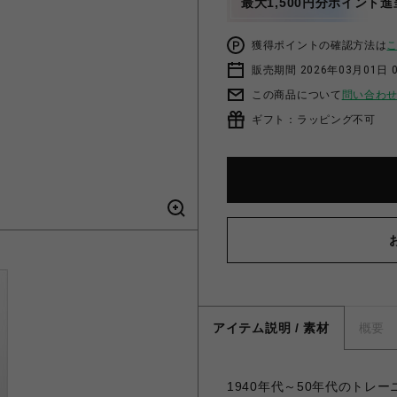
最大1,500円分ポイント進
獲得ポイントの確認方法は
販売期間 2026年03月01日 0
この商品について
問い合わ
ギフト：ラッピング不可
アイテム説明 / 素材
概要
1940年代～50年代のトレ