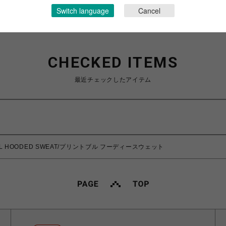
Switch language
Cancel
CHECKED ITEMS
最近チェックしたアイテム
BULL HOODED SWEAT/プリントブル フーディースウェット