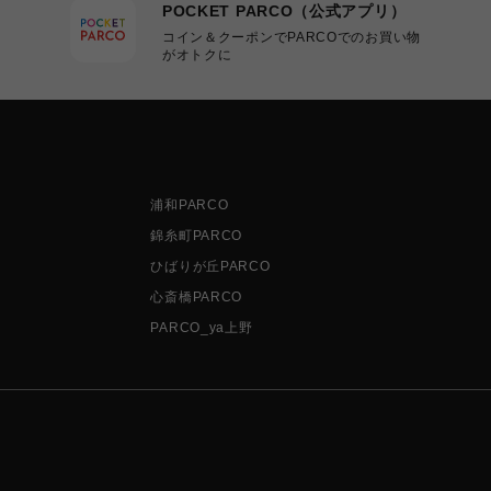
POCKET PARCO（公式アプリ）
コイン＆クーポンでPARCOでのお買い物
がオトクに
浦和PARCO
錦糸町PARCO
ひばりが丘PARCO
心斎橋PARCO
PARCO_ya上野