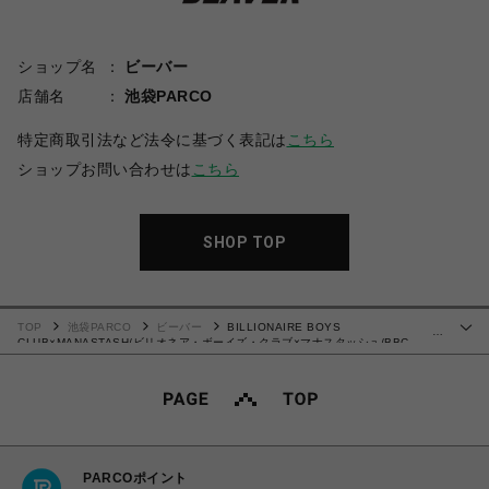
ショップ名
ビーバー
店舗名
池袋PARCO
特定商取引法など法令に基づく表記は
こちら
ショップお問い合わせは
こちら
SHOP TOP
TOP
池袋PARCO
ビーバー
BILLIONAIRE BOYS
…
CLUB×MANASTASH/ビリオネア・ボーイズ・クラブ×マナスタッシュ/BBC
MOUNTAIN LOGO HOODIE/マウンテンロゴフーディ
PARCOポイント