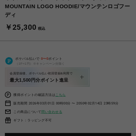
MOUNTAIN LOGO HOODIE/マウンテンロゴフー
ディ
￥25,300
税込
ポケパル払いで
0
〜
0
ポイント
（1P=1円）※キャンペーン分除く
会員登録後、ポケパル払い初回登録&利用で
最大1,500円分ポイント進呈
獲得ポイントの確認方法は
こちら
販売期間 2026年03月01日 00時00分 〜 2050年02月14日 23時59分
この商品について
問い合わせる
ギフト：ラッピング不可