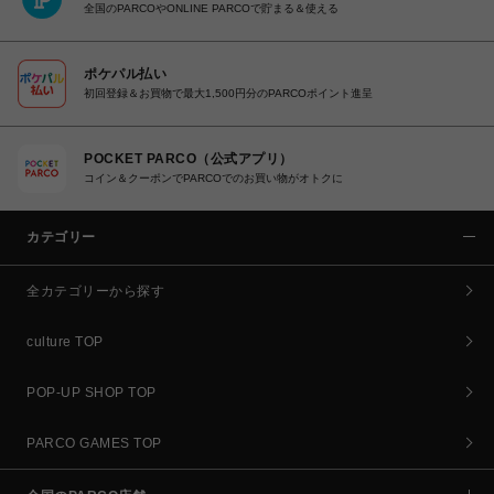
全国のPARCOやONLINE PARCOで貯まる＆使える
ポケパル払い
初回登録＆お買物で最大1,500円分のPARCOポイント進呈
POCKET PARCO（公式アプリ）
コイン＆クーポンでPARCOでのお買い物がオトクに
カテゴリー
全カテゴリーから探す
culture TOP
POP-UP SHOP TOP
PARCO GAMES TOP