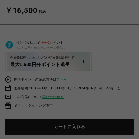
￥16,500
税込
ポケパル払いで
0
〜
0
ポイント
（1P=1円）※キャンペーン分除く
会員登録後、ポケパル払い初回登録&利用で
最大1,500円分ポイント進呈
獲得ポイントの確認方法は
こちら
販売期間 2026年03月01日 00時00分 〜 2050年02月14日 23時59分
この商品について
問い合わせる
ギフト：ラッピング不可
カートに入れる