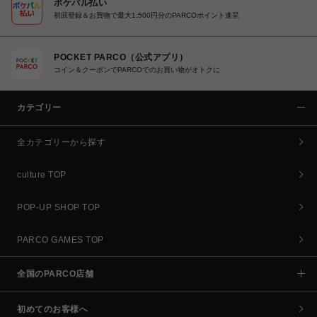
ポケパル払い
初回登録＆お買物で最大1,500円分のPARCOポイント進呈
POCKET PARCO（公式アプリ）
コイン＆クーポンでPARCOでのお買い物がオトクに
カテゴリー
全カテゴリーから探す
culture TOP
POP-UP SHOP TOP
PARCO GAMES TOP
全国のPARCO店舗
初めてのお客様へ