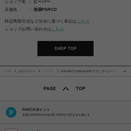
ショップ名
ビーバー
店舗名
池袋PARCO
特定商取引法など法令に基づく表記は
こちら
ショップお問い合わせは
こちら
SHOP TOP
TOP
池袋PARCO
ビーバー
GRAMICCI×BEAVER/グラミチ×ビーバ
…
ー 別注 WOOL LIKE SLACKS
PARCOポイント
全国のPARCOやONLINE PARCOで貯まる＆使える