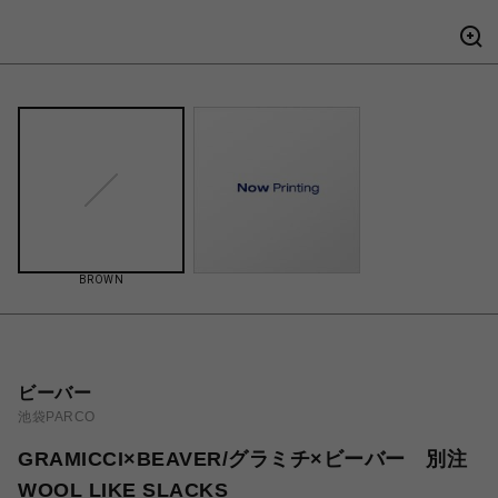
BROWN
ビーバー
池袋PARCO
GRAMICCI×BEAVER/グラミチ×ビーバー 別注
WOOL LIKE SLACKS