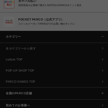
ポケパル払い
初回登録＆お買物で最大1,500円分のPARCOポイント進呈
POCKET PARCO（公式アプリ）
コイン＆クーポンでPARCOでのお買い物がオトクに
カテゴリー
全カテゴリーから探す
culture TOP
POP-UP SHOP TOP
PARCO GAMES TOP
全国のPARCO店舗
初めてのお客様へ