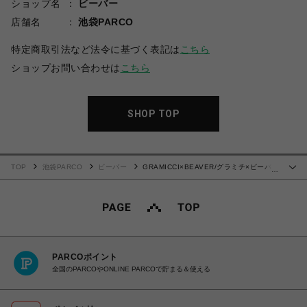
ショップ名
ビーバー
店舗名
池袋PARCO
特定商取引法など法令に基づく表記は
こちら
ショップお問い合わせは
こちら
SHOP TOP
TOP
池袋PARCO
ビーバー
GRAMICCI×BEAVER/グラミチ×ビーバ
…
ー 別注 WOOL LIKE SLACKS
PARCOポイント
全国のPARCOやONLINE PARCOで貯まる＆使える