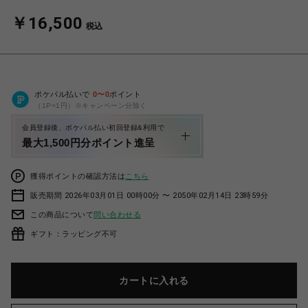
￥16,500
税込
ポケパル払いで
0
〜
0
ポイント
（1P=1円）※キャンペーン分除く
会員登録後、ポケパル払い初回登録&利用で
最大1,500円分ポイント進呈
獲得ポイントの確認方法は
こちら
販売期間 2026年03月01日 00時00分 〜 2050年02月14日 23時59分
この商品について
問い合わせる
ギフト：ラッピング不可
カートに入れる