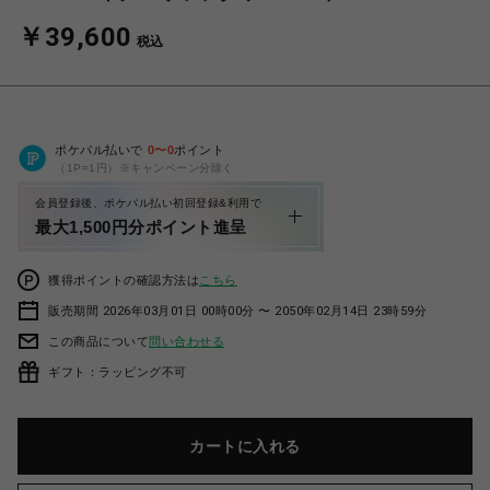
￥39,600
税込
ポケパル払いで
0
〜
0
ポイント
（1P=1円）※キャンペーン分除く
会員登録後、ポケパル払い初回登録&利用で
最大1,500円分ポイント進呈
獲得ポイントの確認方法は
こちら
販売期間 2026年03月01日 00時00分 〜 2050年02月14日 23時59分
この商品について
問い合わせる
ギフト：ラッピング不可
カートに入れる