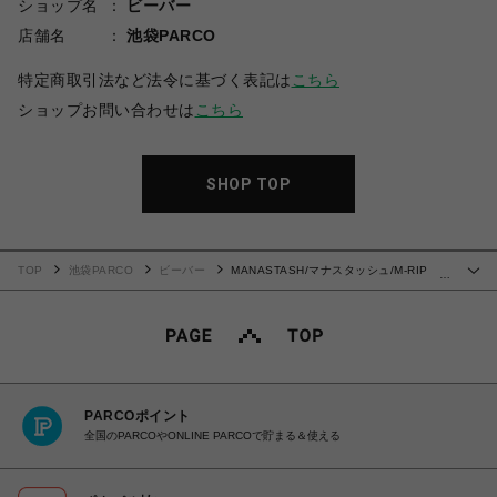
ショップ名
ビーバー
店舗名
池袋PARCO
特定商取引法など法令に基づく表記は
こちら
ショップお問い合わせは
こちら
SHOP TOP
TOP
池袋PARCO
ビーバー
MANASTASH/マナスタッシュ/M-RIP
…
DOWN VEST/マイクロリップダウンベスト
PARCOポイント
全国のPARCOやONLINE PARCOで貯まる＆使える