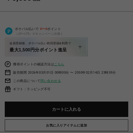
ポケパル払いで
0
〜
0
ポイント
（1P=1円）※キャンペーン分除く
会員登録後、ポケパル払い初回登録&利用で
最大1,500円分ポイント進呈
獲得ポイントの確認方法は
こちら
販売期間 2026年03月01日 00時00分 〜 2050年02月14日 23時59分
この商品について
問い合わせる
ギフト：ラッピング不可
カートに入れる
お気に入りアイテムに追加