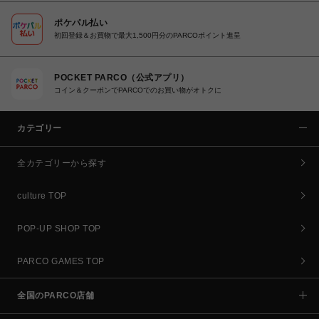
ポケパル払い
初回登録＆お買物で最大1,500円分のPARCOポイント進呈
POCKET PARCO（公式アプリ）
コイン＆クーポンでPARCOでのお買い物がオトクに
カテゴリー
全カテゴリーから探す
culture TOP
POP-UP SHOP TOP
PARCO GAMES TOP
全国のPARCO店舗