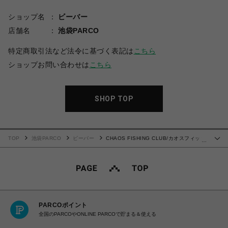
ショップ名
ビーバー
店舗名
池袋PARCO
特定商取引法など法令に基づく表記は
こちら
ショップお問い合わせは
こちら
SHOP TOP
TOP
池袋PARCO
ビーバー
CHAOS FISHING CLUB/カオスフィッシ
…
ングクラブ/LOGO CAP
PARCOポイント
全国のPARCOやONLINE PARCOで貯まる＆使える