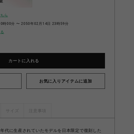
呈
こちら
0時00分 〜 2050年02月14日 23時59分
せる
カートに入れる
お気に入りアイテムに追加
サイズ
注意事項
60年代に生産されていたモデルを日本限定で復刻した