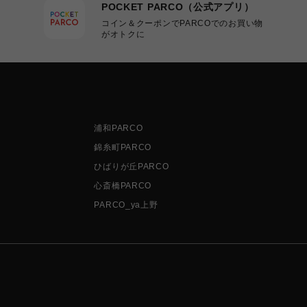
POCKET PARCO（公式アプリ）
コイン＆クーポンでPARCOでのお買い物
がオトクに
浦和PARCO
錦糸町PARCO
ひばりが丘PARCO
心斎橋PARCO
PARCO_ya上野