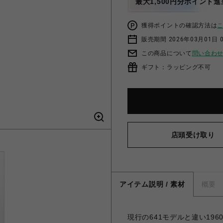
最大1,500円分ポイント進
獲得ポイントの確認方法は
販売期間 2026年03月01日 0
この商品について
問い合わ
ギフト：ラッピング不可
店頭受け取り
アイテム説明 / 素材
概要
現行の641モデルと違い19