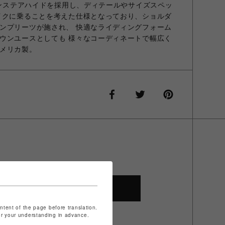
ュインステアハイドを採用し、ディテールやサイズスペッ
イクに乗ることを考えた仕様となっており、ショルダ
ンプリーツが施され、 快適なライディングフォーム
ウンユースとしても 様々なコーディネートで幅広く
メリカ製。
SHOP TOP
ontent of the page before translation.
for your understanding in advance.