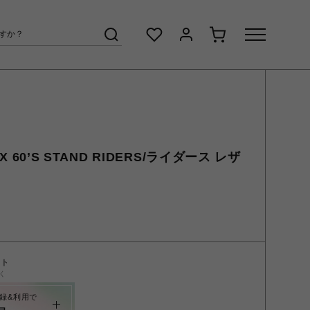
XX 60’S STAND RIDERS/ライダース レザ
ント
く
録&利用で