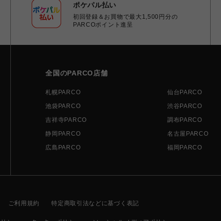
ポケパル払い
初回登録＆お買物で最大1,500円分の
PARCOポイント進呈
全国のPARCO店舗
札幌PARCO
仙台PARCO
池袋PARCO
渋谷PARCO
吉祥寺PARCO
調布PARCO
静岡PARCO
名古屋PARCO
広島PARCO
福岡PARCO
ご利用規約
特定商取引法などに基づく表記