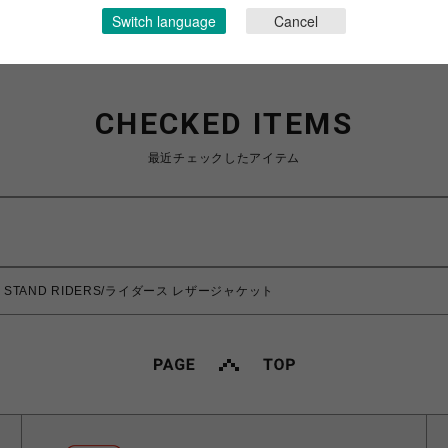
Switch language
Cancel
CHECKED ITEMS
最近チェックしたアイテム
0’S STAND RIDERS/ライダース レザージャケット