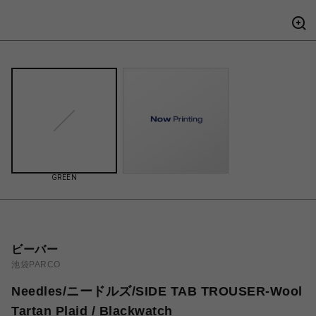
GREEN
ビーバー
池袋PARCO
Needles/ニードルズ/SIDE TAB TROUSER-Wool
Tartan Plaid / Blackwatch