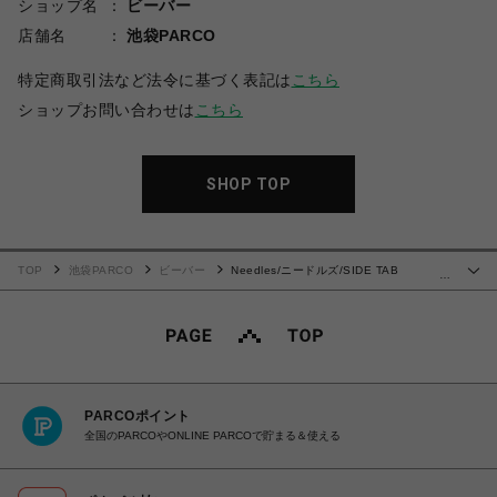
ショップ名
ビーバー
店舗名
池袋PARCO
特定商取引法など法令に基づく表記は
こちら
ショップお問い合わせは
こちら
SHOP TOP
TOP
池袋PARCO
ビーバー
Needles/ニードルズ/SIDE TAB
…
TROUSER-Wool Tartan Plaid / Blackwatch
PARCOポイント
全国のPARCOやONLINE PARCOで貯まる＆使える