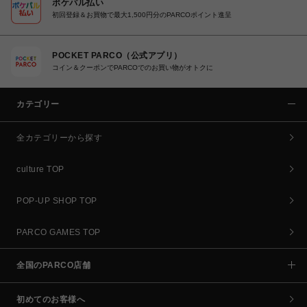
ポケパル払い
初回登録＆お買物で最大1,500円分のPARCOポイント進呈
POCKET PARCO（公式アプリ）
コイン＆クーポンでPARCOでのお買い物がオトクに
カテゴリー
全カテゴリーから探す
culture TOP
POP-UP SHOP TOP
PARCO GAMES TOP
全国のPARCO店舗
初めてのお客様へ