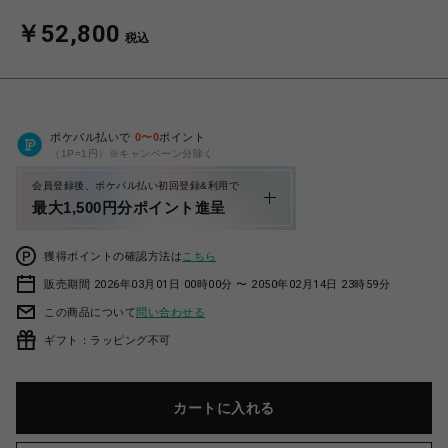
￥52,800
税込
ポケパル払いで
0
〜
0
ポイント
（1P=1円）※キャンペーン分除く
会員登録後、ポケパル払い初回登録&利用で
最大1,500円分ポイント進呈
獲得ポイントの確認方法は
こちら
販売期間 2026年03月01日 00時00分 〜 2050年02月14日 23時59分
この商品について
問い合わせる
ギフト：ラッピング不可
カートに入れる