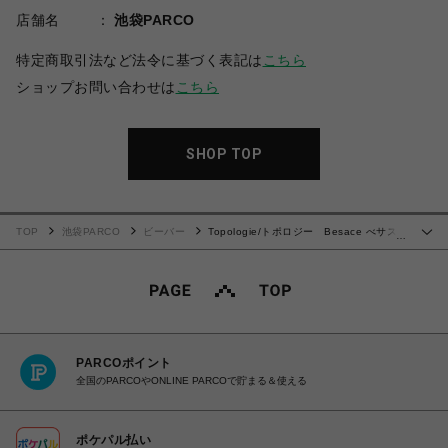
店舗名
池袋PARCO
特定商取引法など法令に基づく表記は
こちら
ショップお問い合わせは
こちら
SHOP TOP
TOP
池袋PARCO
ビーバー
Topologie/トポロジー Besace べサス
…
【バッグ単体】
PARCOポイント
全国のPARCOやONLINE PARCOで貯まる＆使える
ポケパル払い