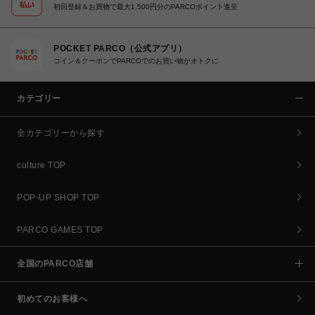
初回登録＆お買物で最大1,500円分のPARCOポイント進呈
POCKET PARCO（公式アプリ）
コイン＆クーポンでPARCOでのお買い物がオトクに
カテゴリー
全カテゴリーから探す
culture TOP
POP-UP SHOP TOP
PARCO GAMES TOP
全国のPARCO店舗
初めてのお客様へ