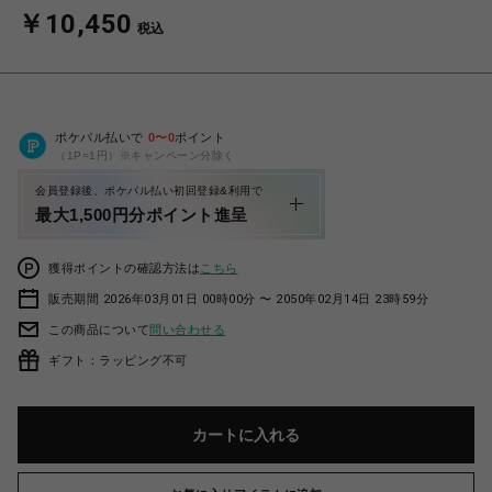
￥10,450
税込
ポケパル払いで
0
〜
0
ポイント
（1P=1円）※キャンペーン分除く
会員登録後、ポケパル払い初回登録&利用で
最大1,500円分ポイント進呈
獲得ポイントの確認方法は
こちら
販売期間 2026年03月01日 00時00分 〜 2050年02月14日 23時59分
この商品について
問い合わせる
ギフト：ラッピング不可
カートに入れる