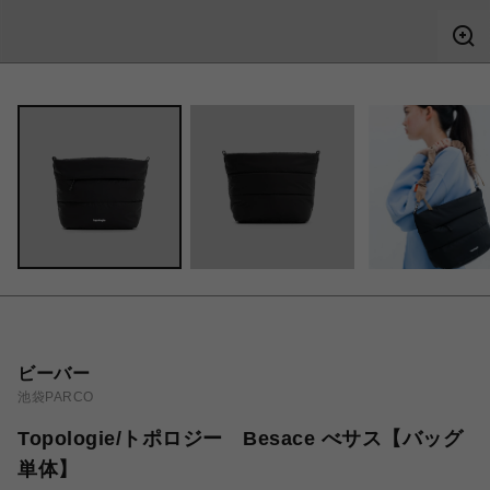
ビーバー
池袋PARCO
Topologie/トポロジー Besace べサス【バッグ
単体】