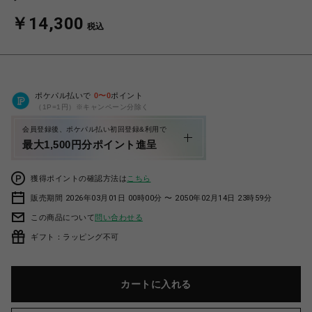
￥14,300
税込
ポケパル払いで
0
〜
0
ポイント
（1P=1円）※キャンペーン分除く
会員登録後、ポケパル払い初回登録&利用で
最大1,500円分ポイント進呈
獲得ポイントの確認方法は
こちら
販売期間 2026年03月01日 00時00分 〜 2050年02月14日 23時59分
この商品について
問い合わせる
ギフト：ラッピング不可
カートに入れる