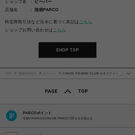
ショップ名
ビーバー
店舗名
池袋PARCO
特定商取引法など法令に基づく表記は
こちら
ショップお問い合わせは
こちら
SHOP TOP
TOP
池袋PARCO
ビーバー
CHAOS FISHING CLUB/カオスフィッシ
…
ングクラブ/ONNA HOODIE
PARCOポイント
全国のPARCOやONLINE PARCOで貯まる＆使える