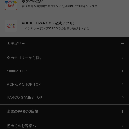
ポケパル払い
初回登録＆お買物で最大1,500円分のPARCOポイント進呈
POCKET PARCO（公式アプリ）
コイン＆クーポンでPARCOでのお買い物がオトクに
カテゴリー
全カテゴリーから探す
culture TOP
POP-UP SHOP TOP
PARCO GAMES TOP
全国のPARCO店舗
初めてのお客様へ