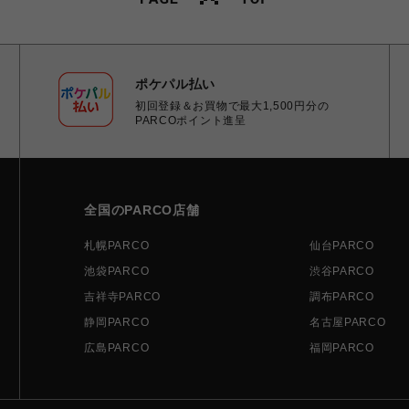
ポケパル払い
初回登録＆お買物で最大1,500円分の
PARCOポイント進呈
全国のPARCO店舗
札幌PARCO
仙台PARCO
池袋PARCO
渋谷PARCO
吉祥寺PARCO
調布PARCO
静岡PARCO
名古屋PARCO
広島PARCO
福岡PARCO