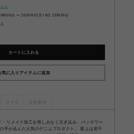
こちら
0時00分 〜 2050年02月14日 23時59分
せる
カートに入れる
お気に入りアイテムに追加
サイズ
注意事項
ズド・リメイク加工を惜しみなく注ぎ込み、パッチワー
の手が込んだ人気のデニムプロダクト。 股上は若干