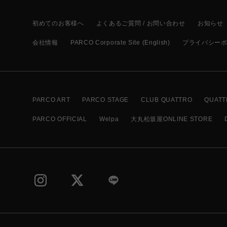
初めてのお客様へ
よくあるご質問 / お問い合わせ
お知らせ
会社情報
PARCO Corporate Site (English)
プライバシー
PARCO ART
PARCO STAGE
CLUB QUATTRO
QUATT
PARCO OFFICIAL
Welpa
大丸松坂屋ONLINE STORE