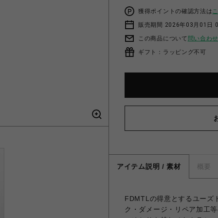
獲得ポイントの確認方法は
販売期間 2026年03月01日 0
この商品について
問い合わ
ギフト：ラッピング不可
アイテム説明 / 素材
概要
FDMTLの得意とするユー
ク・ダメージ・リペア加工等