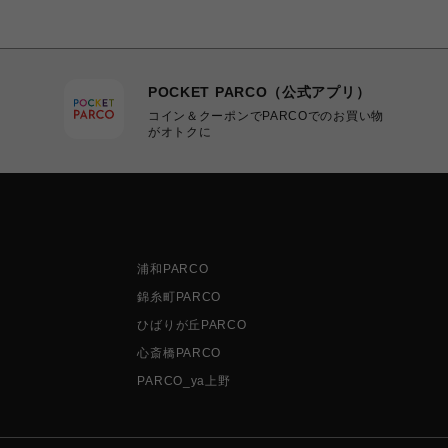
POCKET PARCO（公式アプリ）
コイン＆クーポンでPARCOでのお買い物
がオトクに
浦和PARCO
錦糸町PARCO
ひばりが丘PARCO
心斎橋PARCO
PARCO_ya上野