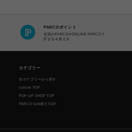
PARCOポイント
全国のPARCOやONLINE PARCOで
貯まる＆使える
カテゴリー
全カテゴリーから探す
culture TOP
POP-UP SHOP TOP
PARCO GAMES TOP