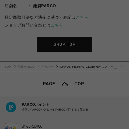
店舗名
池袋PARCO
特定商取引法など法令に基づく表記は
こちら
ショップお問い合わせは
こちら
SHOP TOP
TOP
池袋PARCO
ビーバー
CHAOS FISHING CLUB/カオスフィッシ
…
ングクラブ/ LOGO NECKLACE SILVER
PARCOポイント
全国のPARCOやONLINE PARCOで貯まる＆使える
ポケパル払い