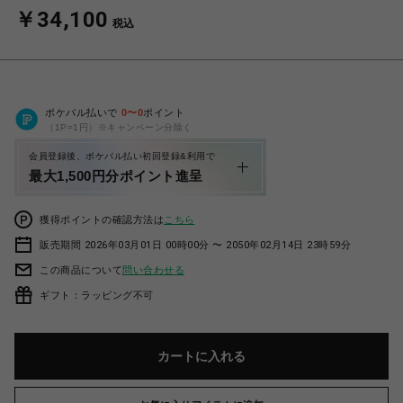
￥34,100
税込
ポケパル払いで
0
〜
0
ポイント
（1P=1円）※キャンペーン分除く
会員登録後、ポケパル払い初回登録&利用で
最大1,500円分ポイント進呈
獲得ポイントの確認方法は
こちら
販売期間 2026年03月01日 00時00分 〜 2050年02月14日 23時59分
この商品について
問い合わせる
ギフト：ラッピング不可
カートに入れる