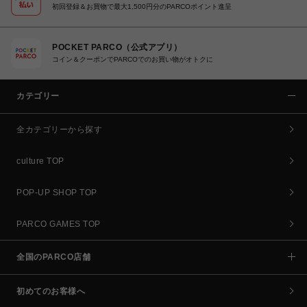
初回登録＆お買物で最大1,500円分のPARCOポイント進呈
POCKET PARCO（公式アプリ）
コイン＆クーポンでPARCOでのお買い物がオトクに
カテゴリー
全カテゴリーから探す
culture TOP
POP-UP SHOP TOP
PARCO GAMES TOP
全国のPARCO店舗
初めてのお客様へ