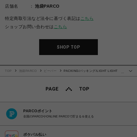
店舗名
池袋PARCO
特定商取引法など法令に基づく表記は
こちら
ショップお問い合わせは
こちら
SHOP TOP
TOP
池袋PARCO
ビーバー
PACKING/パッキング/LIGHT LIGHT
…
NAP BACK PACK BLACK PA-045
PARCOポイント
全国のPARCOやONLINE PARCOで貯まる＆使える
ポケパル払い