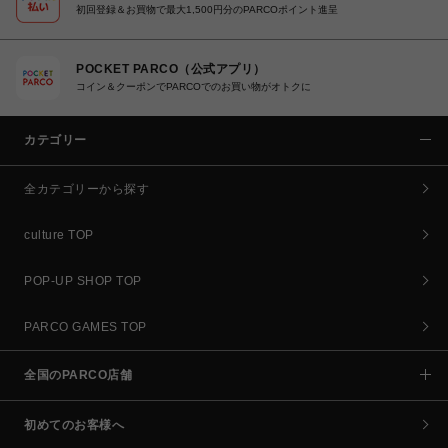
初回登録＆お買物で最大1,500円分のPARCOポイント進呈
POCKET PARCO（公式アプリ）
コイン＆クーポンでPARCOでのお買い物がオトクに
カテゴリー
全カテゴリーから探す
culture TOP
POP-UP SHOP TOP
PARCO GAMES TOP
全国のPARCO店舗
初めてのお客様へ