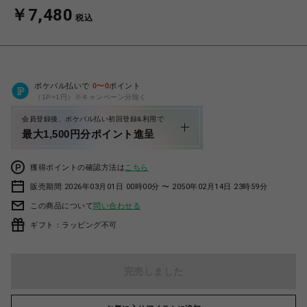
￥7,480
税込
ポケパル払いで
0
〜
0
ポイント
（1P=1円）※キャンペーン分除く
会員登録後、ポケパル払い初回登録&利用で
最大1,500円分ポイント進呈
獲得ポイントの確認方法は
こちら
販売期間 2026年03月01日 00時00分 〜 2050年02月14日 23時59分
この商品について
問い合わせる
ギフト：ラッピング不可
完売しました