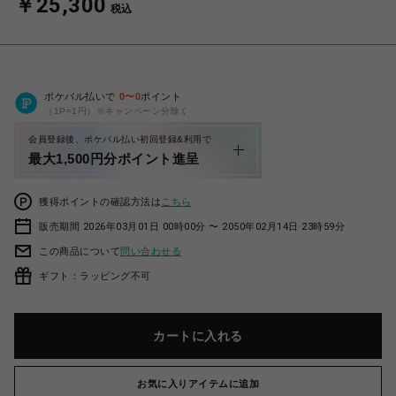
￥25,300
税込
ポケパル払いで
0
〜
0
ポイント
（1P=1円）※キャンペーン分除く
会員登録後、ポケパル払い初回登録&利用で
最大1,500円分ポイント進呈
獲得ポイントの確認方法は
こちら
販売期間 2026年03月01日 00時00分 〜 2050年02月14日 23時59分
この商品について
問い合わせる
ギフト：ラッピング不可
カートに入れる
お気に入りアイテムに追加