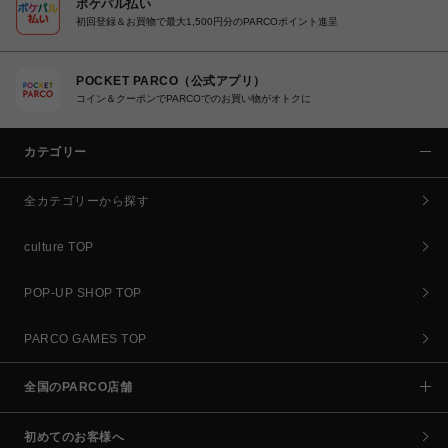
ポケパル払い
初回登録＆お買物で最大1,500円分のPARCOポイント進呈
POCKET PARCO（公式アプリ）
コイン＆クーポンでPARCOでのお買い物がオトクに
カテゴリー
全カテゴリーから探す
culture TOP
POP-UP SHOP TOP
PARCO GAMES TOP
全国のPARCO店舗
初めてのお客様へ