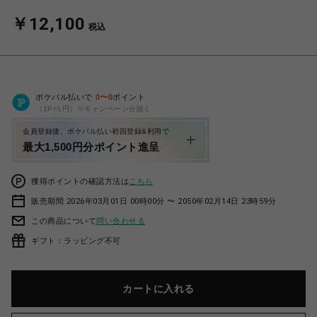
￥12,100
税込
ポケパル払いで
0
〜
0
ポイント
（1P=1円）※キャンペーン分除く
会員登録後、ポケパル払い初回登録&利用で
最大1,500円分ポイント進呈
獲得ポイントの確認方法は
こちら
販売期間 2026年03月01日 00時00分 〜 2050年02月14日 23時59分
この商品について
問い合わせる
ギフト：ラッピング不可
カートに入れる