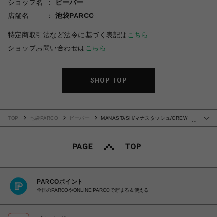
ショップ名
ビーバー
店舗名
池袋PARCO
特定商取引法など法令に基づく表記は
こちら
ショップお問い合わせは
こちら
SHOP TOP
TOP
池袋PARCO
ビーバー
MANASTASH/マナスタッシュ/CREW
…
SWEAT BE PREPARED
PARCOポイント
全国のPARCOやONLINE PARCOで貯まる＆使える