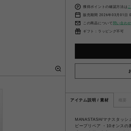
獲得ポイントの確認方法は
販売期間 2026年03月01日 0
この商品について
問い合わ
ギフト：ラッピング不可
アイテム説明 / 素材
概要
MANASTASH/マナスタッシュ
ビープリペア ・10オンス