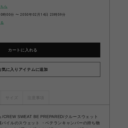
こちら
0時00分 〜 2050年02月14日 23時59分
せる
カートに入れる
お気に入りアイテムに追加
サイズ
注意事項
/CREW SWEAT BE PREPARED/クルースウェット
の裏パイルのスウェット ・ベテランキャンパーの持ち物