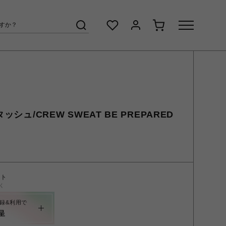
ッシュ/CREW SWEAT BE PREPARED
ント
く
録&利用で
呈