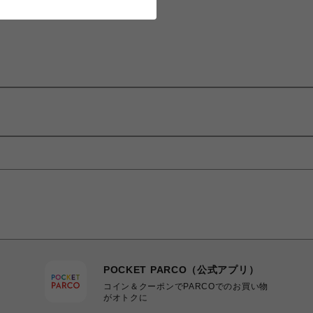
POCKET PARCO（公式アプリ）
コイン＆クーポンでPARCOでのお買い物
がオトクに