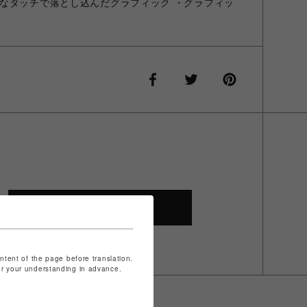
なタッチで落とし込んだグラフィック ・グラフィッ
SHOP TOP
ontent of the page before translation.
for your understanding in advance.