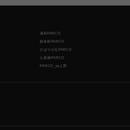
浦和PARCO
錦糸町PARCO
ひばりが丘PARCO
心斎橋PARCO
PARCO_ya上野