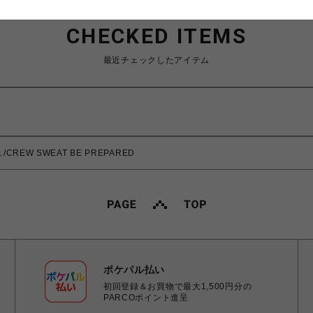
CHECKED ITEMS
最近チェックしたアイテム
CREW SWEAT BE PREPARED
ポケパル払い
初回登録＆お買物で最大1,500円分の
PARCOポイント進呈