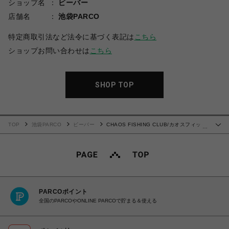
ショップ名
ビーバー
店舗名
池袋PARCO
特定商取引法など法令に基づく表記は
こちら
ショップお問い合わせは
こちら
SHOP TOP
TOP
池袋PARCO
ビーバー
CHAOS FISHING CLUB/カオスフィッシ
…
ングクラブ/EX LOGO REVERSIBLE VEST
PARCOポイント
全国のPARCOやONLINE PARCOで貯まる＆使える