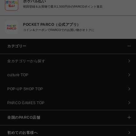
ポケパル払い
初回登録＆お買物で最大1,500円分のPARCOポイント進呈
POCKET PARCO（公式アプリ）
コイン＆クーポンでPARCOでのお買い物がオトクに
カテゴリー
全カテゴリーから探す
culture TOP
POP-UP SHOP TOP
PARCO GAMES TOP
全国のPARCO店舗
初めてのお客様へ