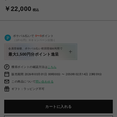
￥22,000
税込
ポケパル払いで
0
〜
0
ポイント
（1P=1円）※キャンペーン分除く
会員登録後、ポケパル払い初回登録&利用で
最大1,500円分ポイント進呈
獲得ポイントの確認方法は
こちら
販売期間 2026年03月01日 00時00分 〜 2050年02月14日 23時59分
この商品について
問い合わせる
ギフト：ラッピング不可
カートに入れる