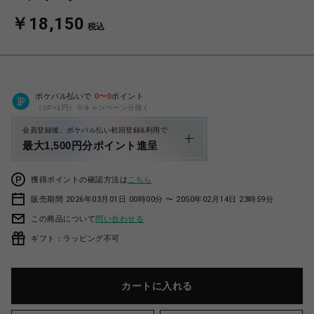
￥18,150
税込
ポケパル払いで
0
〜
0
ポイント
（1P=1円）※キャンペーン分除く
会員登録後、ポケパル払い初回登録&利用で
最大1,500円分ポイント進呈
獲得ポイントの確認方法は
こちら
販売期間 2026年03月01日 00時00分 〜 2050年02月14日 23時59分
この商品について
問い合わせる
ギフト：ラッピング不可
カートに入れる