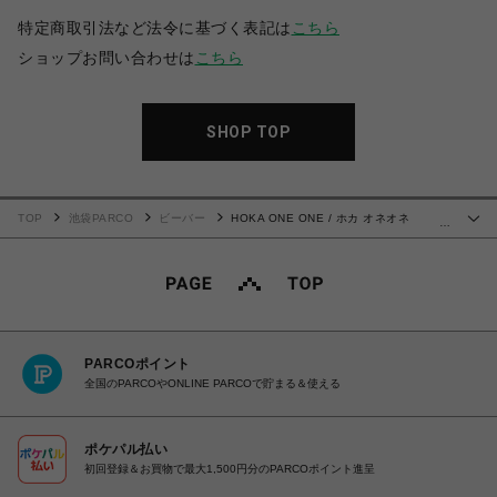
特定商取引法など法令に基づく表記は
こちら
ショップお問い合わせは
こちら
SHOP TOP
TOP
池袋PARCO
ビーバー
HOKA ONE ONE / ホカ オネオネ
…
HOPARA ホパラ サンダル
PARCOポイント
全国のPARCOやONLINE PARCOで貯まる＆使える
ポケパル払い
初回登録＆お買物で最大1,500円分のPARCOポイント進呈