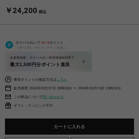
￥24,200
税込
ポケパル払いで
0
〜
0
ポイント
（1P=1円）※キャンペーン分除く
会員登録後、ポケパル払い初回登録&利用で
最大1,500円分ポイント進呈
獲得ポイントの確認方法は
こちら
販売期間 2026年03月01日 00時00分 〜 2050年02月14日 23時59分
この商品について
問い合わせる
ギフト：ラッピング不可
カートに入れる