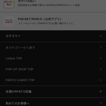
ポケパル払い
初回登録＆お買物で最大1,500円分のPARCOポイント進呈
POCKET PARCO（公式アプリ）
コイン＆クーポンでPARCOでのお買い物がオトクに
カテゴリー
全カテゴリーから探す
culture TOP
POP-UP SHOP TOP
PARCO GAMES TOP
全国のPARCO店舗
初めてのお客様へ