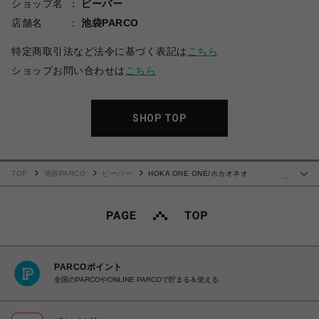
ショップ名
ビーバー
店舗名
池袋PARCO
特定商取引法など法令に基づく表記は
こちら
ショップお問い合わせは
こちら
SHOP TOP
TOP
池袋PARCO
ビーバー
HOKA ONE ONE/ホカオネオ
…
ネ/CLIFTON L SUEDE
PARCOポイント
全国のPARCOやONLINE PARCOで貯まる＆使える