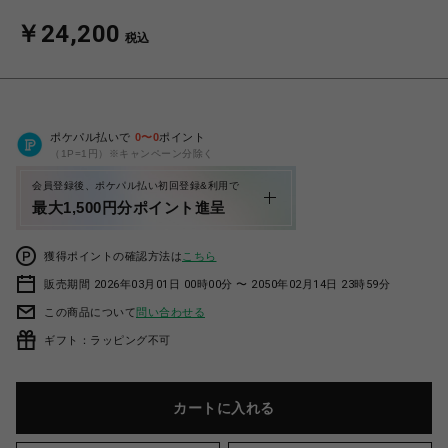
￥24,200
税込
ポケパル払いで
0
〜
0
ポイント
（1P=1円）※キャンペーン分除く
会員登録後、ポケパル払い初回登録&利用で
最大1,500円分ポイント進呈
獲得ポイントの確認方法は
こちら
販売期間 2026年03月01日 00時00分 〜 2050年02月14日 23時59分
この商品について
問い合わせる
ギフト：ラッピング不可
カートに入れる