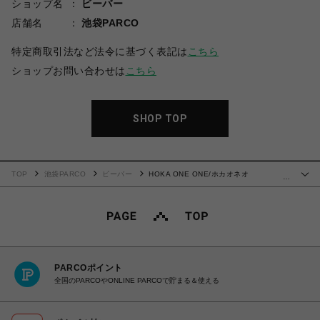
ショップ名
ビーバー
店舗名
池袋PARCO
特定商取引法など法令に基づく表記は
こちら
ショップお問い合わせは
こちら
SHOP TOP
TOP
池袋PARCO
ビーバー
HOKA ONE ONE/ホカオネオ
…
ネ/CLIFTON L SUEDE
PARCOポイント
全国のPARCOやONLINE PARCOで貯まる＆使える