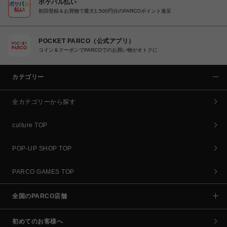
ポケパル払い
初回登録＆お買物で最大1,500円分のPARCOポイント進呈
POCKET PARCO（公式アプリ）
コイン＆クーポンでPARCOでのお買い物がオトクに
カテゴリー
全カテゴリーから探す
culture TOP
POP-UP SHOP TOP
PARCO GAMES TOP
全国のPARCO店舗
初めてのお客様へ