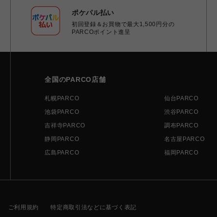
ポケパル払い
初回登録＆お買物で最大1,500円分の
PARCOポイント進呈
全国のPARCO店舗
札幌PARCO
仙台PARCO
池袋PARCO
渋谷PARCO
吉祥寺PARCO
調布PARCO
静岡PARCO
名古屋PARCO
広島PARCO
福岡PARCO
ご利用規約
特定商取引法などに基づく表記