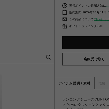
獲得ポイントの確認方法は
販売期間 2026年03月01日 0
この商品について
問い合わ
ギフト：ラッピング不可
店頭受け取り
アイテム説明 / 素材
概要
ランニングシューズCLIF
ク 独自のクッションとメタ