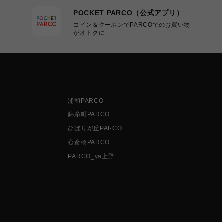
POCKET PARCO（公式アプリ）
コイン＆クーポンでPARCOでのお買い物
がオトクに
浦和PARCO
錦糸町PARCO
ひばりが丘PARCO
心斎橋PARCO
PARCO_ya上野