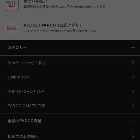
ポケパル払い
初回登録＆お買物で最大1,500円分のPARCOポイント進呈
POCKET PARCO（公式アプリ）
コイン＆クーポンでPARCOでのお買い物がオトクに
カテゴリー
全カテゴリーから探す
culture TOP
POP-UP SHOP TOP
PARCO GAMES TOP
全国のPARCO店舗
初めてのお客様へ