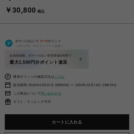
￥30,800
税込
ポケパル払いで
0
〜
0
ポイント
（1P=1円）※キャンペーン分除く
会員登録後、ポケパル払い初回登録&利用で
最大1,500円分ポイント進呈
獲得ポイントの確認方法は
こちら
販売期間 2026年03月01日 00時00分 〜 2050年02月14日 23時59分
この商品について
問い合わせる
ギフト：ラッピング不可
カートに入れる