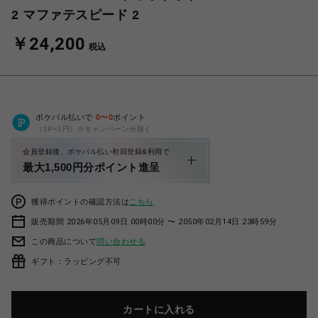
2 マファテスピード 2
￥24,200
税込
ポケパル払いで
0
〜
0
ポイント
（1P=1円）※キャンペーン分除く
会員登録後、ポケパル払い初回登録&利用で
最大1,500円分ポイント進呈
獲得ポイントの確認方法は
こちら
販売期間 2026年05月09日 00時00分 〜 2050年02月14日 23時59分
この商品について
問い合わせる
ギフト：ラッピング不可
カートに入れる