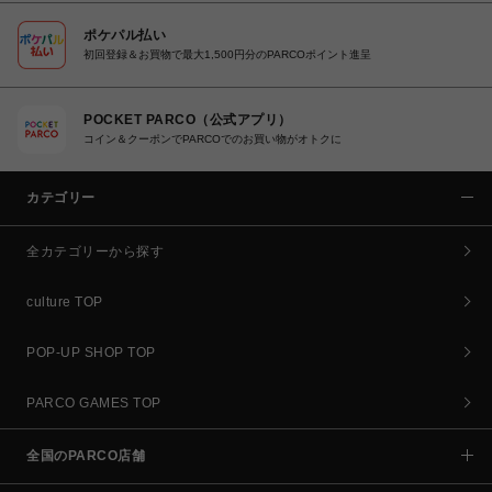
ポケパル払い
初回登録＆お買物で最大1,500円分のPARCOポイント進呈
POCKET PARCO（公式アプリ）
コイン＆クーポンでPARCOでのお買い物がオトクに
カテゴリー
全カテゴリーから探す
culture TOP
POP-UP SHOP TOP
PARCO GAMES TOP
全国のPARCO店舗