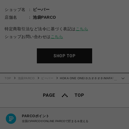
ショップ名
ビーバー
店舗名
池袋PARCO
特定商取引法など法令に基づく表記は
こちら
ショップお問い合わせは
こちら
SHOP TOP
TOP
池袋PARCO
ビーバー
HOKA ONE ONE/ホカオネオネ/MAFATE
…
SPEED 2 マファテスピード 2
PARCOポイント
全国のPARCOやONLINE PARCOで貯まる＆使える