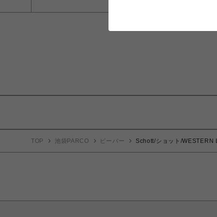
TOP
池袋PARCO
ビーバー
Schott/ショット/WESTER