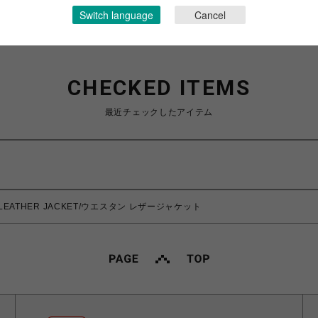
Switch language
Cancel
CHECKED ITEMS
最近チェックしたアイテム
N LEATHER JACKET/ウエスタン レザージャケット