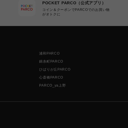
POCKET PARCO（公式アプリ）
コイン＆クーポンでPARCOでのお買い物
がオトクに
浦和PARCO
錦糸町PARCO
ひばりが丘PARCO
心斎橋PARCO
PARCO_ya上野