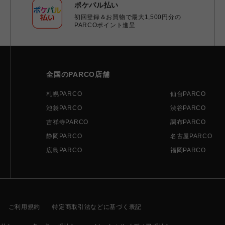
ポケパル払い
初回登録＆お買物で最大1,500円分の
PARCOポイント進呈
全国のPARCO店舗
札幌PARCO
仙台PARCO
池袋PARCO
渋谷PARCO
吉祥寺PARCO
調布PARCO
静岡PARCO
名古屋PARCO
広島PARCO
福岡PARCO
ご利用規約
特定商取引法などに基づく表記