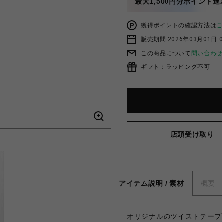
最大1,500円分ポイント進
獲得ポイントの確認方法は
販売期間 2026年03月01日 0
この商品について
問い合わ
ギフト：ラッピング不可
店頭受け取り
アイテム説明 / 素材
概要
オリジナルのツイストテープ