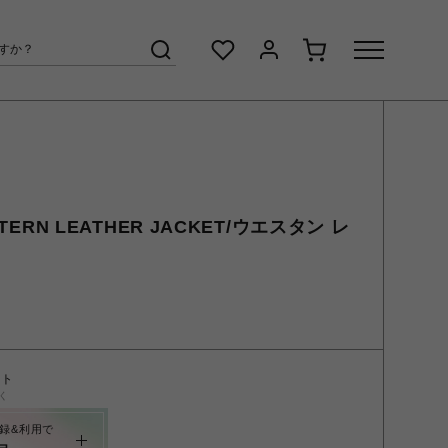
STERN LEATHER JACKET/ウエスタン レ
ント
く
録&利用で