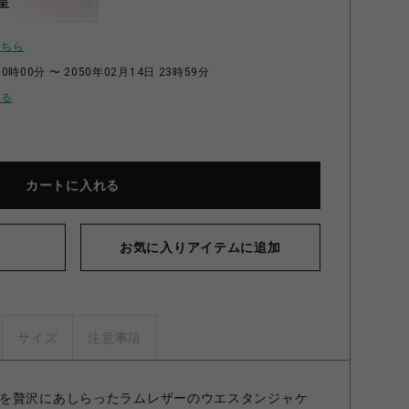
呈
こちら
0時00分 〜 2050年02月14日 23時59分
せる
カートに入れる
お気に入りアイテムに追加
サイズ
注意事項
を贅沢にあしらったラムレザーのウエスタンジャケ