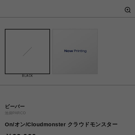
BLACK
ビーバー
池袋PARCO
On/オン/Cloudmonster クラウドモンスター