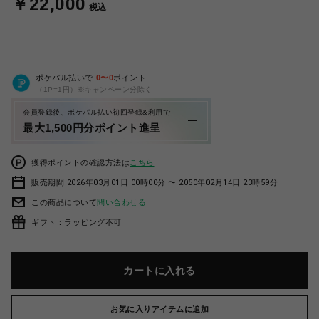
￥22,000
税込
ポケパル払いで
0
〜
0
ポイント
（1P=1円）※キャンペーン分除く
会員登録後、ポケパル払い初回登録&利用で
最大1,500円分ポイント進呈
獲得ポイントの確認方法は
こちら
販売期間 2026年03月01日 00時00分 〜 2050年02月14日 23時59分
この商品について
問い合わせる
ギフト：ラッピング不可
カートに入れる
お気に入りアイテムに追加