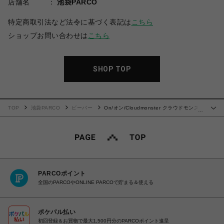
店舗名
池袋PARCO
特定商取引法など法令に基づく表記は
こちら
ショップお問い合わせは
こちら
SHOP TOP
TOP
池袋PARCO
ビーバー
On/オン/Cloudmonster クラウドモンス
…
ター
PARCOポイント
全国のPARCOやONLINE PARCOで貯まる＆使える
ポケパル払い
初回登録＆お買物で最大1,500円分のPARCOポイント進呈