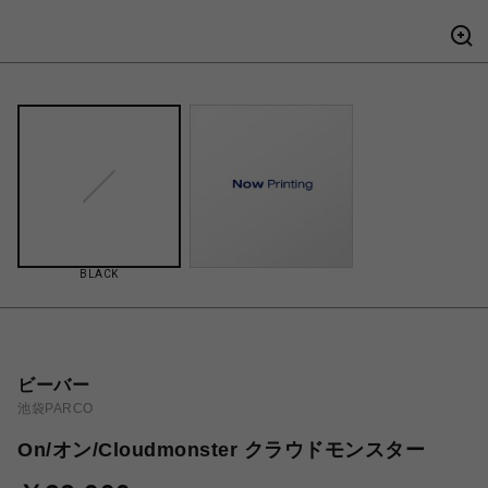
BLACK
ビーバー
池袋PARCO
On/オン/Cloudmonster クラウドモンスター