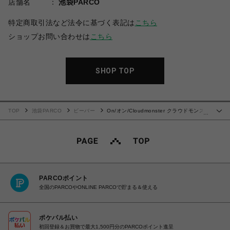
店舗名
池袋PARCO
特定商取引法など法令に基づく表記は
こちら
ショップお問い合わせは
こちら
SHOP TOP
TOP
池袋PARCO
ビーバー
On/オン/Cloudmonster クラウドモンス
…
ター
PARCOポイント
全国のPARCOやONLINE PARCOで貯まる＆使える
ポケパル払い
初回登録＆お買物で最大1,500円分のPARCOポイント進呈