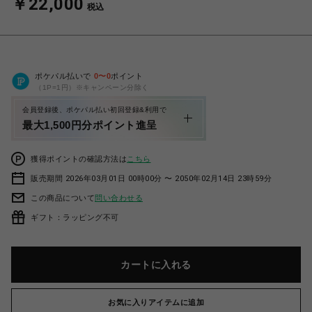
￥22,000
税込
ポケパル払いで
0
〜
0
ポイント
（1P=1円）※キャンペーン分除く
会員登録後、ポケパル払い初回登録&利用で
最大1,500円分ポイント進呈
獲得ポイントの確認方法は
こちら
販売期間 2026年03月01日 00時00分 〜 2050年02月14日 23時59分
この商品について
問い合わせる
ギフト：ラッピング不可
カートに入れる
お気に入りアイテムに追加