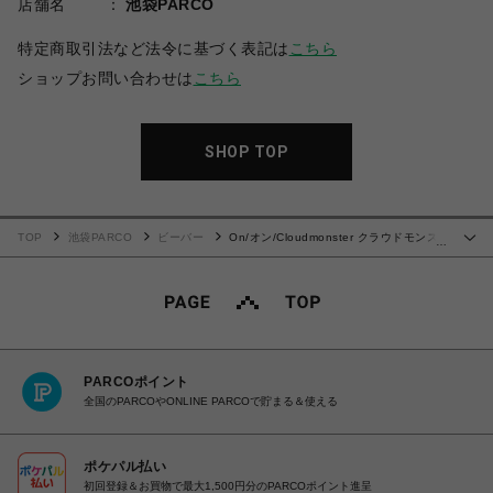
店舗名
池袋PARCO
特定商取引法など法令に基づく表記は
こちら
ショップお問い合わせは
こちら
SHOP TOP
TOP
池袋PARCO
ビーバー
On/オン/Cloudmonster クラウドモンス
…
ター
PARCOポイント
全国のPARCOやONLINE PARCOで貯まる＆使える
ポケパル払い
初回登録＆お買物で最大1,500円分のPARCOポイント進呈