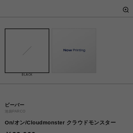
BLACK
ビーバー
池袋PARCO
On/オン/Cloudmonster クラウドモンスター