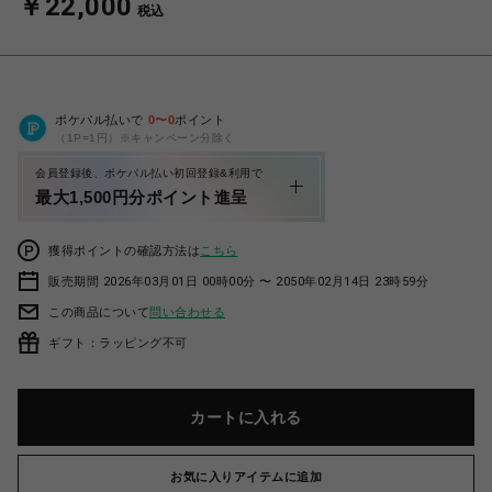
￥22,000
税込
ポケパル払いで
0
〜
0
ポイント
（1P=1円）※キャンペーン分除く
会員登録後、ポケパル払い初回登録&利用で
最大1,500円分ポイント進呈
獲得ポイントの確認方法は
こちら
販売期間 2026年03月01日 00時00分 〜 2050年02月14日 23時59分
この商品について
問い合わせる
ギフト：ラッピング不可
カートに入れる
お気に入りアイテムに追加