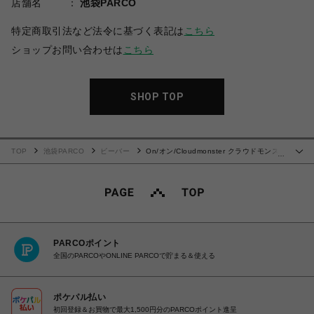
店舗名
池袋PARCO
特定商取引法など法令に基づく表記は
こちら
ショップお問い合わせは
こちら
SHOP TOP
TOP
池袋PARCO
ビーバー
On/オン/Cloudmonster クラウドモンス
…
ター
PARCOポイント
全国のPARCOやONLINE PARCOで貯まる＆使える
ポケパル払い
初回登録＆お買物で最大1,500円分のPARCOポイント進呈