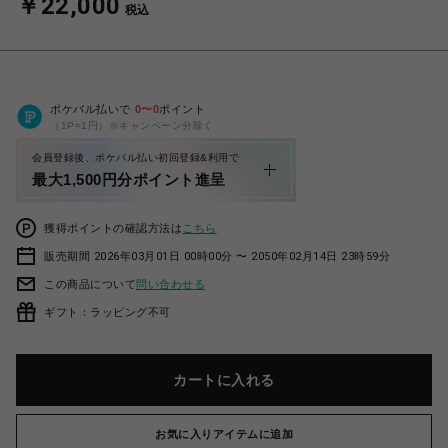
￥22,000
税込
ポケパル払いで
0
〜
0
ポイント
（1P=1円）※キャンペーン分除く
会員登録後、ポケパル払い初回登録&利用で
最大1,500円分ポイント進呈
獲得ポイントの確認方法は
こちら
販売期間 2026年03月01日 00時00分 〜 2050年02月14日 23時59分
この商品について
問い合わせる
ギフト：ラッピング不可
カートに入れる
お気に入りアイテムに追加