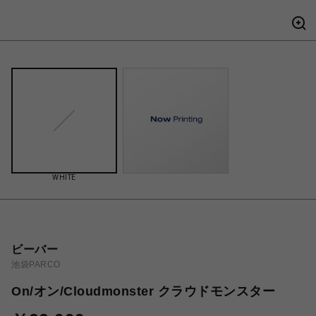
WHITE
ビーバー
池袋PARCO
On/オン/Cloudmonster クラウドモンスター