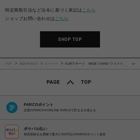
特定商取引法など法令に基づく表記は
こちら
ショップお問い合わせは
こちら
SHOP TOP
TOP
池袋PARCO
ビーバー
SURT/サート WIDE CHINO ワイドチ
…
ノ
PARCOポイント
全国のPARCOやONLINE PARCOで貯まる＆使える
ポケパル払い
初回登録＆お買物で最大1,500円分のPARCOポイント進呈