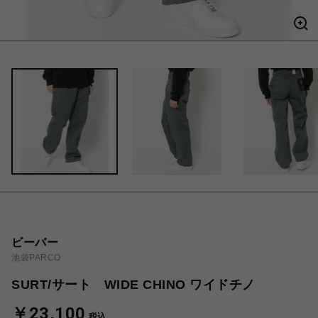
ビーバー
池袋PARCO
SURT/サート WIDE CHINO ワイドチノ
￥23,100
税込