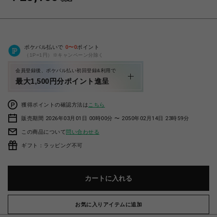
ポケパル払いで
0
〜
0
ポイント
（1P=1円）※キャンペーン分除く
会員登録後、ポケパル払い初回登録&利用で
最大1,500円分ポイント進呈
獲得ポイントの確認方法は
こちら
販売期間 2026年03月01日 00時00分 〜 2050年02月14日 23時59分
この商品について
問い合わせる
ギフト：ラッピング不可
カートに入れる
お気に入りアイテムに追加