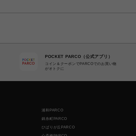
POCKET PARCO（公式アプリ）
コイン＆クーポンでPARCOでのお買い物
がオトクに
浦和PARCO
錦糸町PARCO
ひばりが丘PARCO
心斎橋PARCO