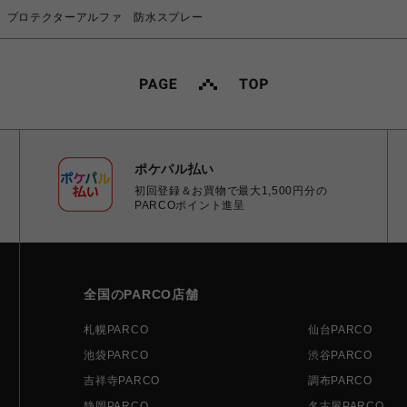
レィ プロテクターアルファ 防水スプレー
ポケパル払い
初回登録＆お買物で最大1,500円分の
PARCOポイント進呈
全国のPARCO店舗
札幌PARCO
仙台PARCO
池袋PARCO
渋谷PARCO
吉祥寺PARCO
調布PARCO
静岡PARCO
名古屋PARCO