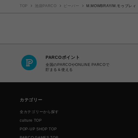
TOP
池袋PARCO
ビーバー
M.MOWBRAY/M.モゥブ
PARCOポイント
全国のPARCOやONLINE PARCOで
貯まる＆使える
カテゴリー
全カテゴリーから探す
culture TOP
POP-UP SHOP TOP
PARCO GAMES TOP