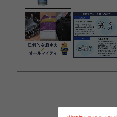
<About foreign language trans