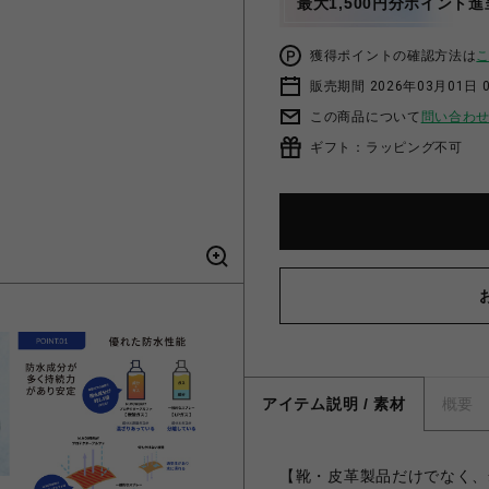
最大1,500円分ポイント進
獲得ポイントの確認方法は
販売期間 2026年03月01日 0
この商品について
問い合わ
ギフト：ラッピング不可
アイテム説明 / 素材
概要
【靴・皮革製品だけでなく、