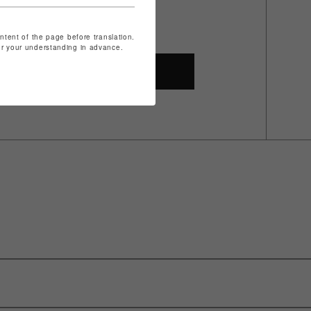
ontent of the page before translation.
for your understanding in advance.
SHOP TOP