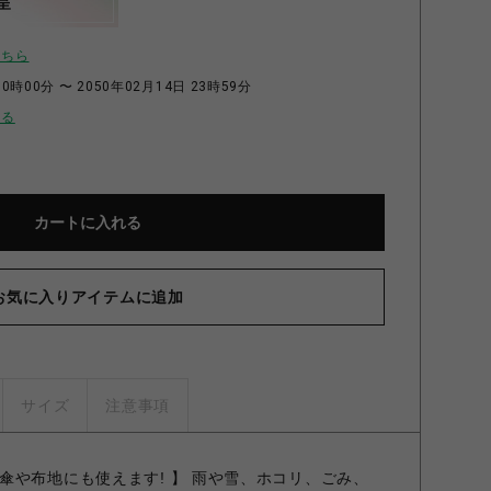
呈
こちら
0時00分 〜 2050年02月14日 23時59分
せる
カートに入れる
お気に入りアイテムに追加
サイズ
注意事項
傘や布地にも使えます! 】 雨や雪、ホコリ、ごみ、