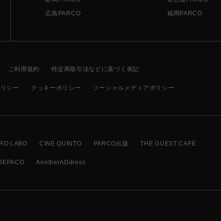
広島PARCO
福岡PARCO
ご利用規約
特定商取引法などに基づく表記
ポリシー
クッキーポリシー
ソーシャルメディアポリシー
RO LABO
CINE QUINTO
PARCO出版
THE GUEST CAFE
DEPACO
AnotherADdress