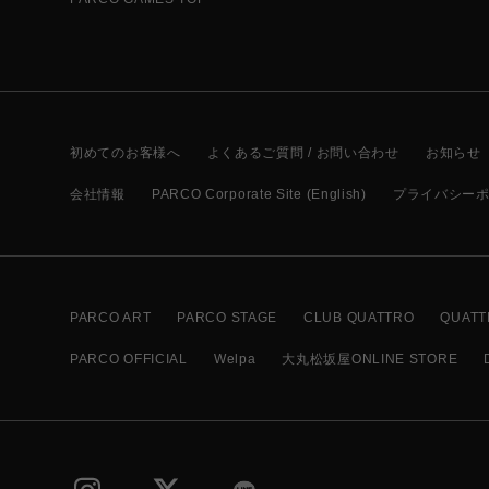
初めてのお客様へ
よくあるご質問 / お問い合わせ
お知らせ
会社情報
PARCO Corporate Site (English)
プライバシー
PARCO ART
PARCO STAGE
CLUB QUATTRO
QUATT
PARCO OFFICIAL
Welpa
大丸松坂屋ONLINE STORE