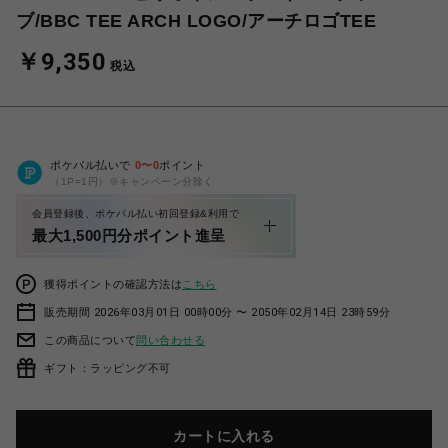
ブ/BBC TEE ARCH LOGO/アーチロゴTEE
￥9,350
税込
ポケパル払いで
0
〜
0
ポイント
（1P=1円）※キャンペーン分除く
会員登録後、ポケパル払い初回登録&利用で
最大1,500円分ポイント進呈
獲得ポイントの確認方法は
こちら
販売期間 2026年03月01日 00時00分 〜 2050年02月14日 23時59分
この商品について
問い合わせる
ギフト：ラッピング不可
カートに入れる