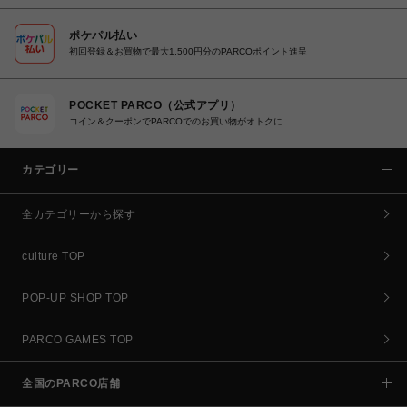
ポケパル払い
初回登録＆お買物で最大1,500円分のPARCOポイント進呈
POCKET PARCO（公式アプリ）
コイン＆クーポンでPARCOでのお買い物がオトクに
カテゴリー
全カテゴリーから探す
culture TOP
POP-UP SHOP TOP
PARCO GAMES TOP
全国のPARCO店舗