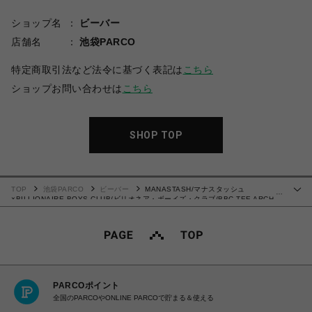
ショップ名
ビーバー
店舗名
池袋PARCO
特定商取引法など法令に基づく表記は
こちら
ショップお問い合わせは
こちら
SHOP TOP
TOP
池袋PARCO
ビーバー
MANASTASH/マナスタッシュ
…
×BILLIONAIRE BOYS CLUB/ビリオネア・ボーイズ・クラブ/BBC TEE ARCH
LOGO/アーチロゴTEE
PARCOポイント
全国のPARCOやONLINE PARCOで貯まる＆使える